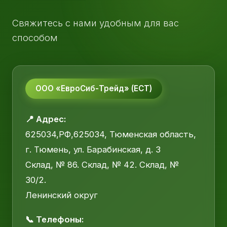
Свяжитесь с нами удобным для вас
способом
ООО «ЕвроСиб-Трейд» (ЕСТ)
📍 Адрес:
625034,РФ,625034, Тюменская область,
г. Тюмень, ул. Барабинская, д. 3
Склад, № 86. Склад, № 42. Склад, №
30/2.
Ленинский округ
📞 Телефоны: