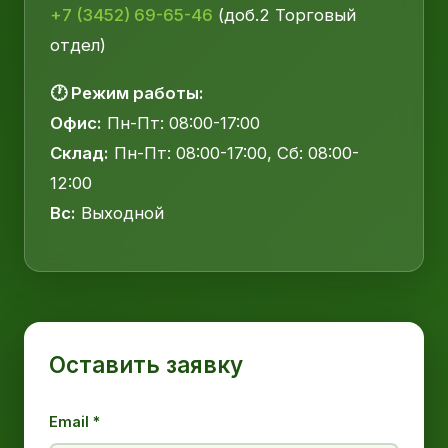
+7 (3452) 69-65-46
(доб.2 Торговый
отдел)
🕐 Режим работы:
Офис:
Пн-Пт: 08:00-17:00
Склад:
Пн-Пт: 08:00-17:00, Сб: 08:00-
12:00
Вс:
Выходной
Оставить заявку
Email *