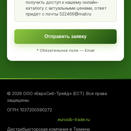
получить доступ к нашему онлайн-
каталогу с актуальными ценами, ответ
придёт с почты 522466@mail.ru
Отправить заявку
* Обязательное поле — Email
© 2026 ООО «ЕвроСиб-Трейд» (ЕСТ). Все права
защищены.
ОГРН: 1037200590272
eurosib-trade.ru
Дистрибьюторская компания в Тюмени