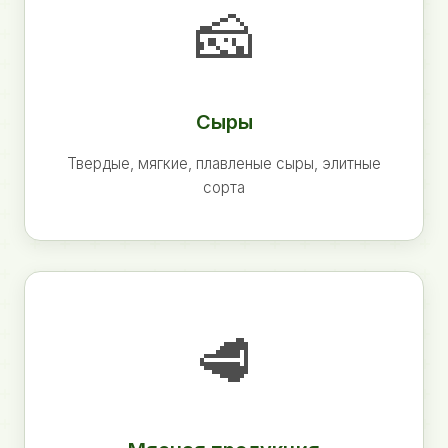
🧀
Сыры
Твердые, мягкие, плавленые сыры, элитные
сорта
🥩