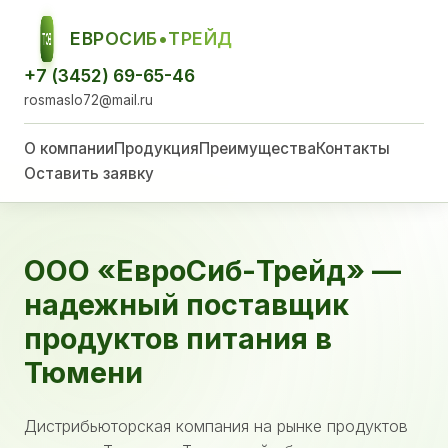
ЕВРОСИБ•ТРЕЙД
ЕСТ
+7 (3452) 69-65-46
rosmaslo72@mail.ru
О компании
Продукция
Преимущества
Контакты
Оставить заявку
ООО «ЕвроСиб-Трейд» —
надежный поставщик
продуктов питания в
Тюмени
Дистрибьюторская компания на рынке продуктов