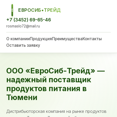
ЕВРОСИБ•ТРЕЙД
ЕСТ
+7 (3452) 69-65-46
rosmaslo72@mail.ru
О компании
Продукция
Преимущества
Контакты
Оставить заявку
ООО «ЕвроСиб-Трейд» —
надежный поставщик
продуктов питания в
Тюмени
Дистрибьюторская компания на рынке продуктов