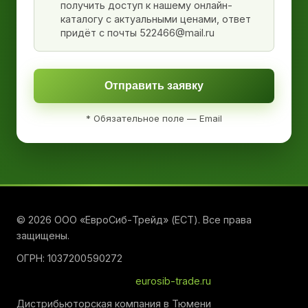
получить доступ к нашему онлайн-
каталогу с актуальными ценами, ответ
придёт с почты 522466@mail.ru
Отправить заявку
* Обязательное поле — Email
© 2026 ООО «ЕвроСиб-Трейд» (ЕСТ). Все права
защищены.
ОГРН: 1037200590272
eurosib-trade.ru
Дистрибьюторская компания в Тюмени