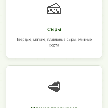
🧀
Сыры
Твердые, мягкие, плавленые сыры, элитные
сорта
🥩