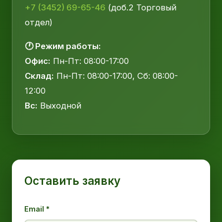
+7 (3452) 69-65-46
(доб.2 Торговый
отдел)
🕐 Режим работы:
Офис:
Пн-Пт: 08:00-17:00
Склад:
Пн-Пт: 08:00-17:00, Сб: 08:00-
12:00
Вс:
Выходной
Оставить заявку
Email *