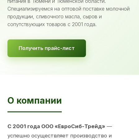
питания в Тюмени и Тюменской области.
Специализируемся на оптовой поставке молочной
продукции, сливочного масла, сыров и
сопутствующих товаров с 2001 года.
Получить прайс-лист
О компании
С 2001 года ООО «ЕвроСиб-Трейд»
—
успешно осуществляет производство и