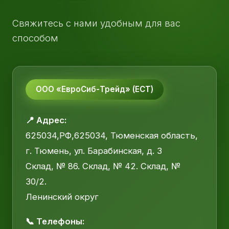
Свяжитесь с нами удобным для вас
способом
ООО «ЕвроСиб-Трейд» (ЕСТ)
📍 Адрес:
625034,РФ,625034, Тюменская область,
г. Тюмень, ул. Барабинская, д. 3
Склад, № 86. Склад, № 42. Склад, №
30/2.
Ленинский округ
📞 Телефоны: