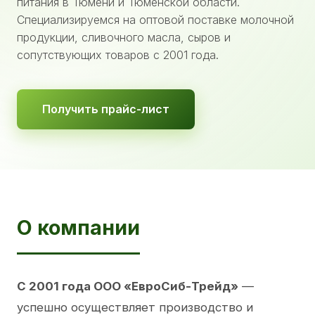
питания в Тюмени и Тюменской области.
Специализируемся на оптовой поставке молочной
продукции, сливочного масла, сыров и
сопутствующих товаров с 2001 года.
Получить прайс-лист
О компании
С 2001 года ООО «ЕвроСиб-Трейд»
—
успешно осуществляет производство и