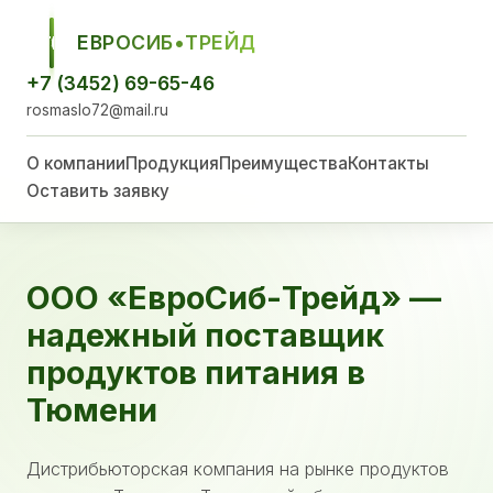
ЕВРОСИБ•ТРЕЙД
ЕСТ
+7 (3452) 69-65-46
rosmaslo72@mail.ru
О компании
Продукция
Преимущества
Контакты
Оставить заявку
ООО «ЕвроСиб-Трейд» —
надежный поставщик
продуктов питания в
Тюмени
Дистрибьюторская компания на рынке продуктов