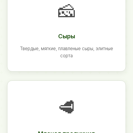
🧀
Сыры
Твердые, мягкие, плавленые сыры, элитные
сорта
🥩