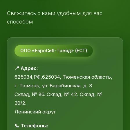
Свяжитесь с нами удобным для вас
способом
ООО «ЕвроСиб-Трейд» (ЕСТ)
📍 Адрес:
625034,РФ,625034, Тюменская область,
г. Тюмень, ул. Барабинская, д. 3
Склад, № 86. Склад, № 42. Склад, №
30/2.
Ленинский округ
📞 Телефоны: