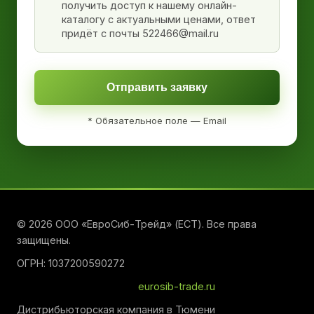
получить доступ к нашему онлайн-
каталогу с актуальными ценами, ответ
придёт с почты 522466@mail.ru
Отправить заявку
* Обязательное поле — Email
© 2026 ООО «ЕвроСиб-Трейд» (ЕСТ). Все права
защищены.
ОГРН: 1037200590272
eurosib-trade.ru
Дистрибьюторская компания в Тюмени