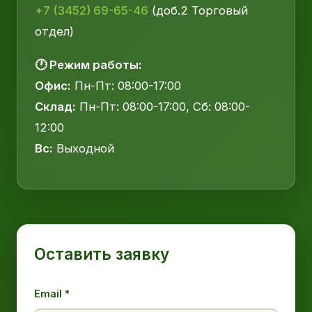
+7 (3452) 69-65-46
(доб.2 Торговый
отдел)
🕐 Режим работы:
Офис:
Пн-Пт: 08:00-17:00
Склад:
Пн-Пт: 08:00-17:00, Сб: 08:00-
12:00
Вс:
Выходной
Оставить заявку
Email *