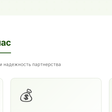
нас
и надежность партнерства
💰