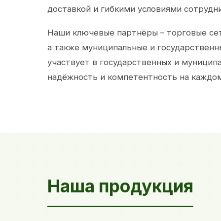
доставкой и гибкими условиями сотрудн
Наши ключевые партнёры – торговые сет
а также муниципальные и государственн
участвует в государственных и муницип
надёжность и компетентность на каждом
Наша продукция