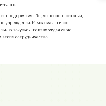
ичества.
и, предприятия общественного питания,
ые учреждения. Компания активно
альных закупках, подтверждая свою
 этапе сотрудничества.