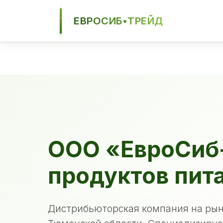
ЕВРОСИБ•ТРЕЙД
ЕСТ
ООО «ЕвроСиб
продуктов пит
Дистрибьюторская компания на рын