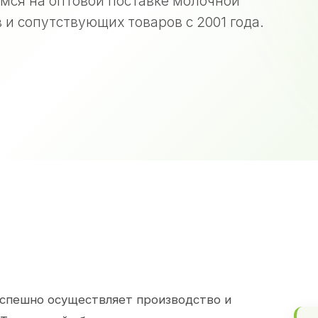
мся на оптовой поставке молочной
 и сопутствующих товаров с 2001 года.
спешно осуществляет производство и