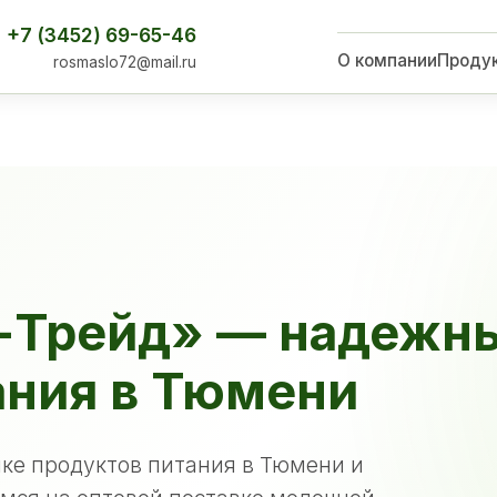
+7 (3452) 69-65-46
О компании
Проду
rosmaslo72@mail.ru
-Трейд» — надежн
ания в Тюмени
ке продуктов питания в Тюмени и