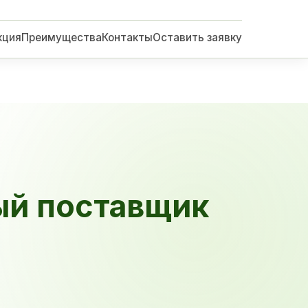
кция
Преимущества
Контакты
Оставить заявку
ый поставщик