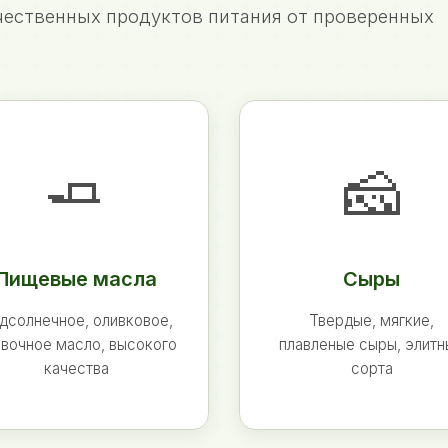
ественных продуктов питания от проверенных
🧈
🧀
Пищевые масла
Сыры
дсолнечное, оливковое,
Твердые, мягкие,
вочное масло, высокого
плавленые сыры, элит
качества
сорта