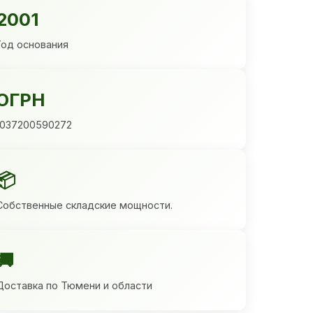
2001
Год основания
ОГРН
1037200590272
📦
Собственные складские мощности.
🚚
Доставка по Тюмени и области