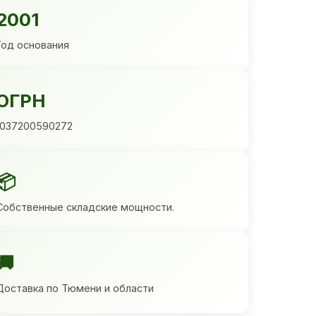
2001
Год основания
ОГРН
1037200590272
📦
Собственные складские мощности.
🚚
Доставка по Тюмени и области