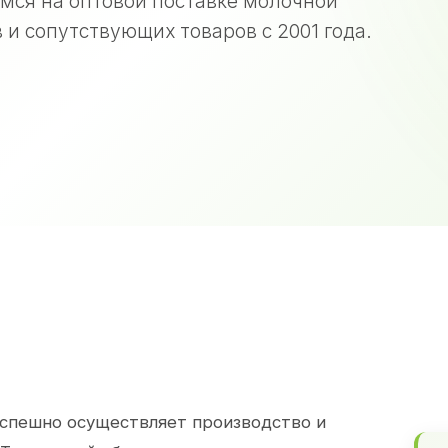
мся на оптовой поставке молочной
 и сопутствующих товаров с 2001 года.
спешно осуществляет производство и