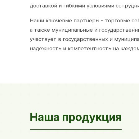
доставкой и гибкими условиями сотрудн
Наши ключевые партнёры – торговые сет
а также муниципальные и государственн
участвует в государственных и муницип
надёжность и компетентность на каждом
Наша продукция