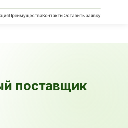
кция
Преимущества
Контакты
Оставить заявку
ый поставщик