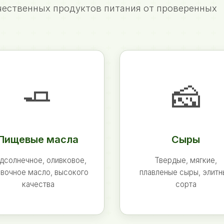
ественных продуктов питания от проверенных
🧈
🧀
Пищевые масла
Сыры
дсолнечное, оливковое,
Твердые, мягкие,
вочное масло, высокого
плавленые сыры, элит
качества
сорта