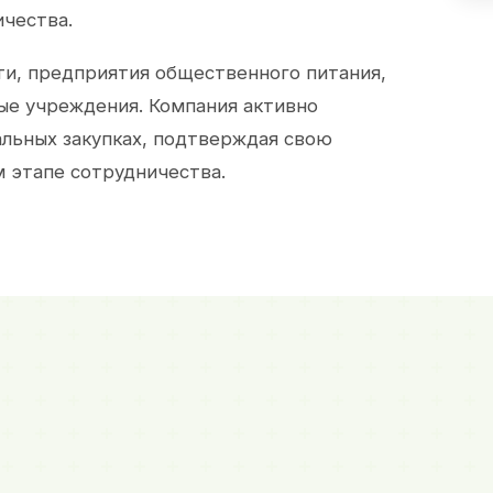
ичества.
и, предприятия общественного питания,
ые учреждения. Компания активно
альных закупках, подтверждая свою
 этапе сотрудничества.