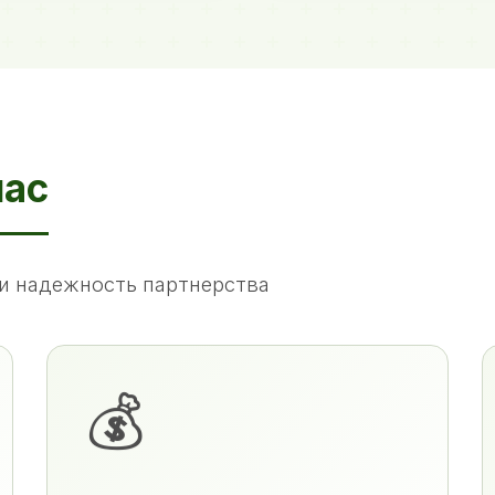
нас
и надежность партнерства
💰