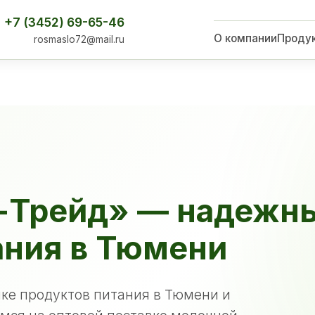
+7 (3452) 69-65-46
О компании
Проду
rosmaslo72@mail.ru
-Трейд» — надежн
ания в Тюмени
ке продуктов питания в Тюмени и