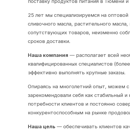
поставку продуктов питания в Тюмени и
25 лет мы специализируемся на оптовой
сливочного масла, растительного масла,
сопутствующих товаров, неизменно собл
сроков доставки.
Наша компания
— располагает всей не
квалифицированных специалистов (более 
эффективно выполнять крупные заказы.
Опираясь на многолетний опыт, можем с
зарекомендовали себя как стабильный и
потребности клиентов и постоянно сов
конкурентоспособным на рынке продово
Наша цель
— обеспечивать клиентов ка