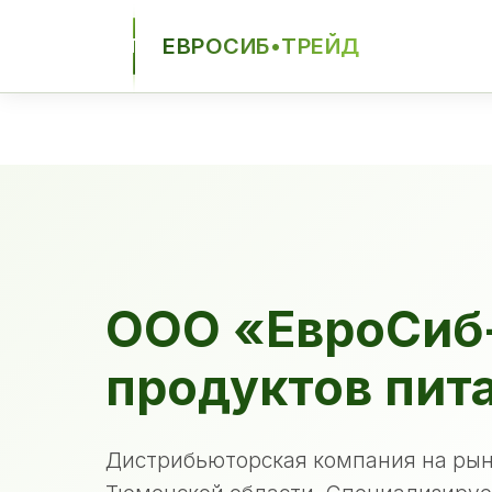
ЕВРОСИБ•ТРЕЙД
ЕСТ
ООО «ЕвроСиб
продуктов пит
Дистрибьюторская компания на рын