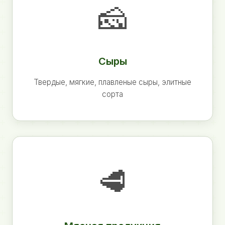
🧀
Сыры
Твердые, мягкие, плавленые сыры, элитные
сорта
🥩