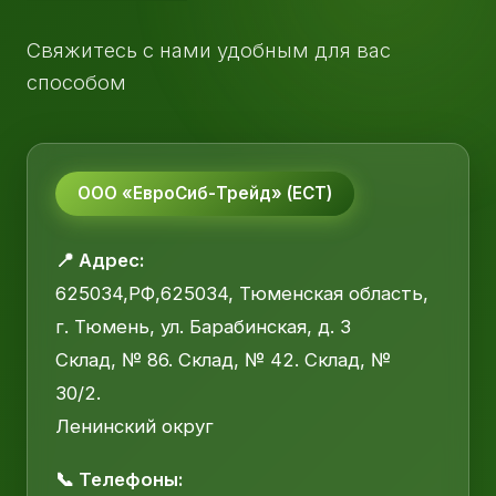
Свяжитесь с нами удобным для вас
способом
ООО «ЕвроСиб-Трейд» (ЕСТ)
📍 Адрес:
625034,РФ,625034, Тюменская область,
г. Тюмень, ул. Барабинская, д. 3
Склад, № 86. Склад, № 42. Склад, №
30/2.
Ленинский округ
📞 Телефоны: