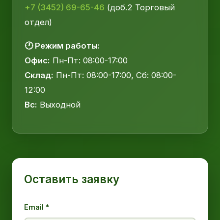
+7 (3452) 69-65-46
(доб.2 Торговый
отдел)
🕐 Режим работы:
Офис:
Пн-Пт: 08:00-17:00
Склад:
Пн-Пт: 08:00-17:00, Сб: 08:00-
12:00
Вс:
Выходной
Оставить заявку
Email *