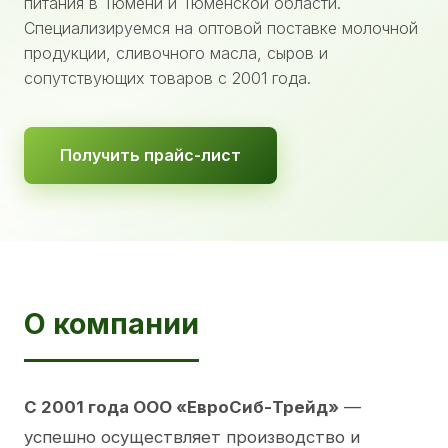
питания в Тюмени и Тюменской области.
Специализируемся на оптовой поставке молочной
продукции, сливочного масла, сыров и
сопутствующих товаров с 2001 года.
Получить прайс-лист
О компании
С 2001 года ООО «ЕвроСиб-Трейд»
—
успешно осуществляет производство и