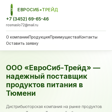
ЕВРОСИБ•ТРЕЙД
ЕСТ
+7 (3452) 69-65-46
rosmaslo72@mail.ru
О компании
Продукция
Преимущества
Контакты
Оставить заявку
ООО «ЕвроСиб-Трейд» —
надежный поставщик
продуктов питания в
Тюмени
Дистрибьюторская компания на рынке продуктов