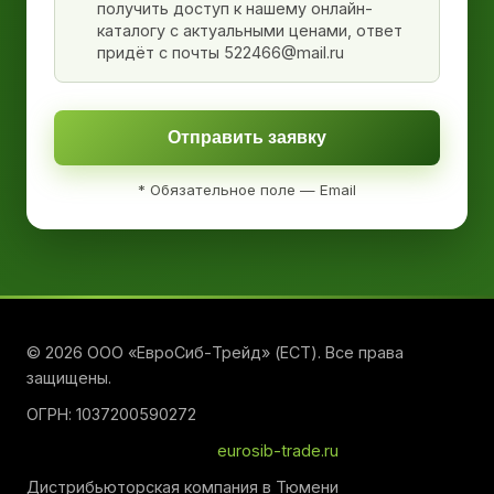
получить доступ к нашему онлайн-
каталогу с актуальными ценами, ответ
придёт с почты 522466@mail.ru
Отправить заявку
* Обязательное поле — Email
© 2026 ООО «ЕвроСиб-Трейд» (ЕСТ). Все права
защищены.
ОГРН: 1037200590272
eurosib-trade.ru
Дистрибьюторская компания в Тюмени