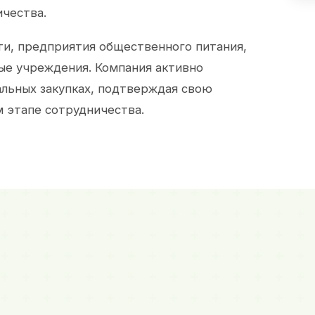
ичества.
и, предприятия общественного питания,
ые учреждения. Компания активно
альных закупках, подтверждая свою
 этапе сотрудничества.