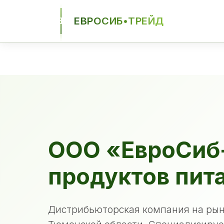
ЕВРОСИБ•ТРЕЙД
ЕСТ
ООО «ЕвроСиб
продуктов пит
Дистрибьюторская компания на рын