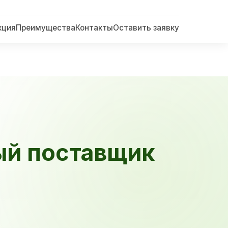
кция
Преимущества
Контакты
Оставить заявку
ый поставщик