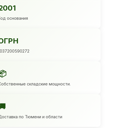
2001
Год основания
ОГРН
1037200590272
📦
Собственные складские мощности.
🚚
Доставка по Тюмени и области