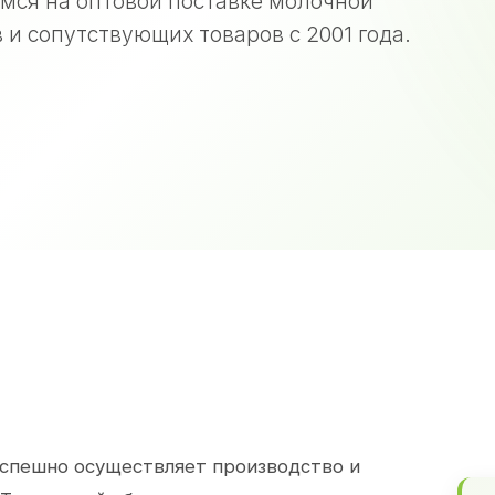
мся на оптовой поставке молочной
 и сопутствующих товаров с 2001 года.
спешно осуществляет производство и