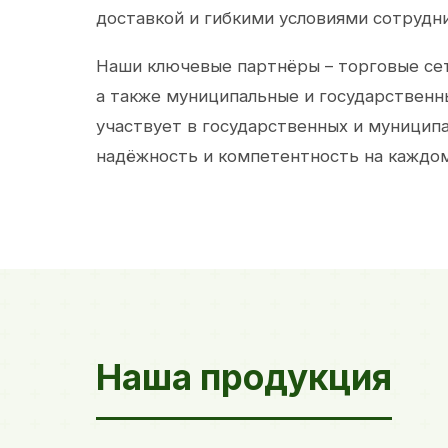
доставкой и гибкими условиями сотрудн
Наши ключевые партнёры – торговые сет
а также муниципальные и государственн
участвует в государственных и муницип
надёжность и компетентность на каждом
Наша продукция