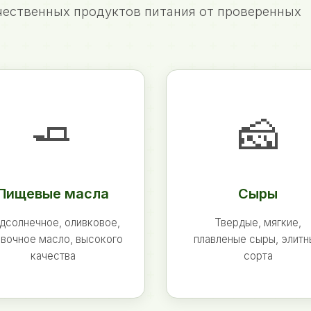
ественных продуктов питания от проверенных
🧈
🧀
Пищевые масла
Сыры
дсолнечное, оливковое,
Твердые, мягкие,
вочное масло, высокого
плавленые сыры, элит
качества
сорта