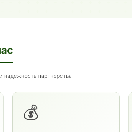
нас
и надежность партнерства
💰