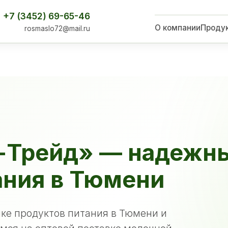
+7 (3452) 69-65-46
О компании
Проду
rosmaslo72@mail.ru
-Трейд» — надежн
ания в Тюмени
ке продуктов питания в Тюмени и