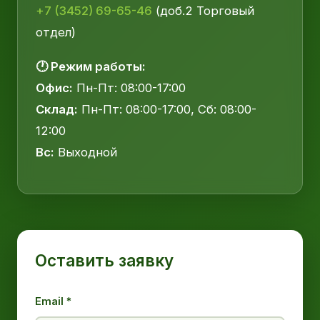
+7 (3452) 69-65-46
(доб.2 Торговый
отдел)
🕐 Режим работы:
Офис:
Пн-Пт: 08:00-17:00
Склад:
Пн-Пт: 08:00-17:00, Сб: 08:00-
12:00
Вс:
Выходной
Оставить заявку
Email *