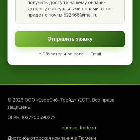
получить доступ к нашему онлайн-
каталогу с актуальными ценами, ответ
придёт с почты 522466@mail.ru
Отправить заявку
* Обязательное поле — Email
© 2026 ООО «ЕвроСиб-Трейд» (ЕСТ). Все права
защищены.
ОГРН: 1037200590272
eurosib-trade.ru
Дистрибьюторская компания в Тюмени