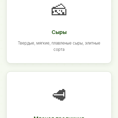
🧀
Сыры
Твердые, мягкие, плавленые сыры, элитные
сорта
🥩