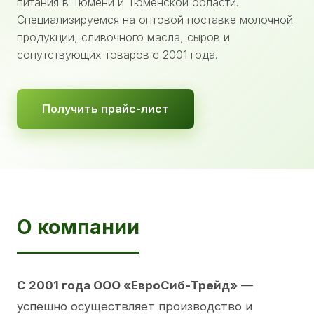
питания в Тюмени и Тюменской области.
Специализируемся на оптовой поставке молочной
продукции, сливочного масла, сыров и
сопутствующих товаров с 2001 года.
Получить прайс-лист
О компании
С 2001 года ООО «ЕвроСиб-Трейд»
—
успешно осуществляет производство и