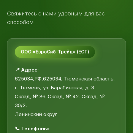
Свяжитесь с нами удобным для вас
способом
ООО «ЕвроСиб-Трейд» (ЕСТ)
📍 Адрес:
625034,РФ,625034, Тюменская область,
г. Тюмень, ул. Барабинская, д. 3
Склад, № 86. Склад, № 42. Склад, №
30/2.
Ленинский округ
📞 Телефоны: