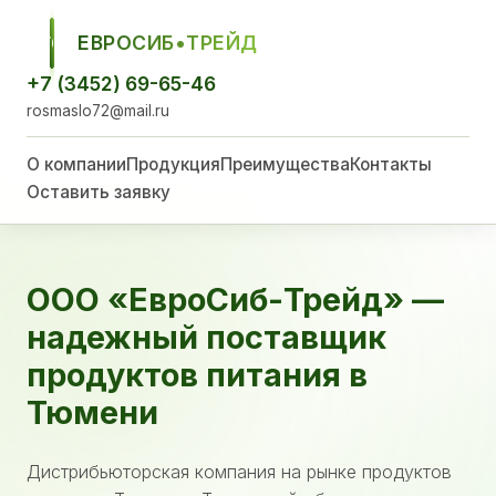
ЕВРОСИБ•ТРЕЙД
ЕСТ
+7 (3452) 69-65-46
rosmaslo72@mail.ru
О компании
Продукция
Преимущества
Контакты
Оставить заявку
ООО «ЕвроСиб-Трейд» —
надежный поставщик
продуктов питания в
Тюмени
Дистрибьюторская компания на рынке продуктов