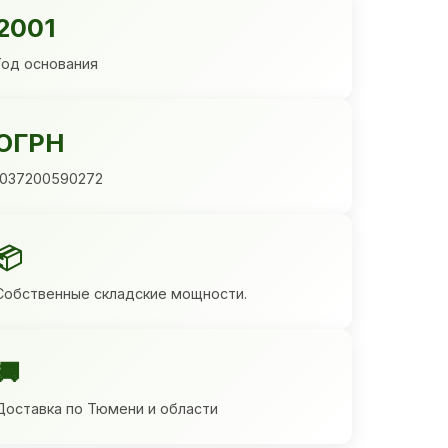
2001
Год основания
ОГРН
1037200590272
📦
Собственные складские мощности.
🚚
Доставка по Тюмени и области