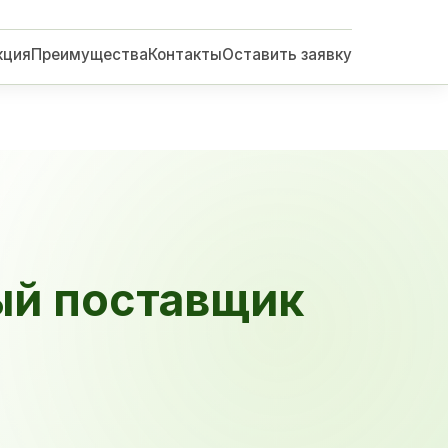
кция
Преимущества
Контакты
Оставить заявку
ый поставщик