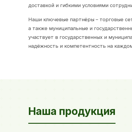
доставкой и гибкими условиями сотрудн
Наши ключевые партнёры – торговые сет
а также муниципальные и государственн
участвует в государственных и муницип
надёжность и компетентность на каждом
Наша продукция