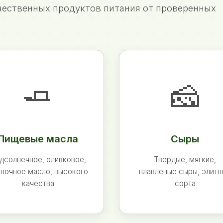
ественных продуктов питания от проверенных
🧈
🧀
Пищевые масла
Сыры
дсолнечное, оливковое,
Твердые, мягкие,
вочное масло, высокого
плавленые сыры, элит
качества
сорта