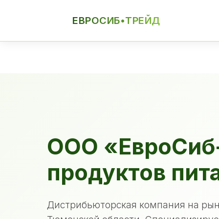
ЕВРОСИБ•ТРЕЙД
ЕСТ
ООО «ЕвроСиб
продуктов пит
Дистрибьюторская компания на рын