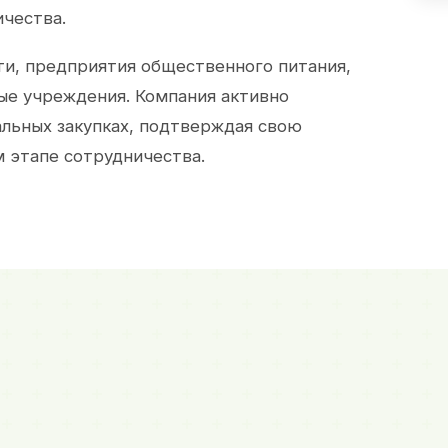
ичества.
и, предприятия общественного питания,
ые учреждения. Компания активно
альных закупках, подтверждая свою
 этапе сотрудничества.