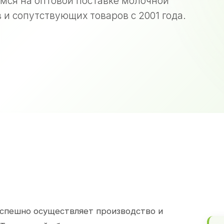
мся на оптовой поставке молочной
 и сопутствующих товаров с 2001 года.
спешно осуществляет производство и