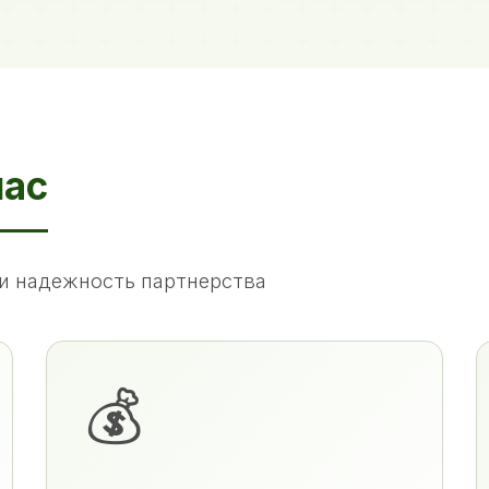
нас
и надежность партнерства
💰