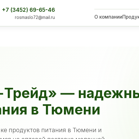
+7 (3452) 69-65-46
О компании
Проду
rosmaslo72@mail.ru
-Трейд» — надежн
ания в Тюмени
ке продуктов питания в Тюмени и