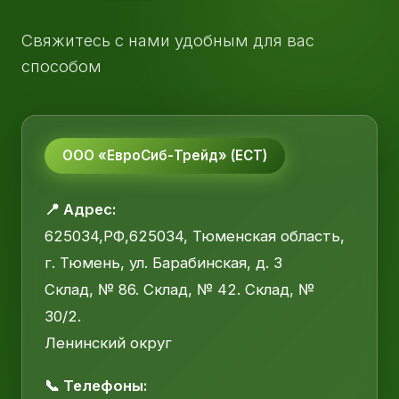
Свяжитесь с нами удобным для вас
способом
ООО «ЕвроСиб-Трейд» (ЕСТ)
📍 Адрес:
625034,РФ,625034, Тюменская область,
г. Тюмень, ул. Барабинская, д. 3
Склад, № 86. Склад, № 42. Склад, №
30/2.
Ленинский округ
📞 Телефоны: