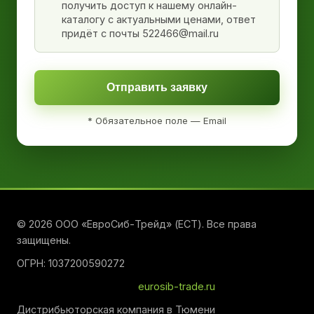
получить доступ к нашему онлайн-
каталогу с актуальными ценами, ответ
придёт с почты 522466@mail.ru
Отправить заявку
* Обязательное поле — Email
© 2026 ООО «ЕвроСиб-Трейд» (ЕСТ). Все права
защищены.
ОГРН: 1037200590272
eurosib-trade.ru
Дистрибьюторская компания в Тюмени