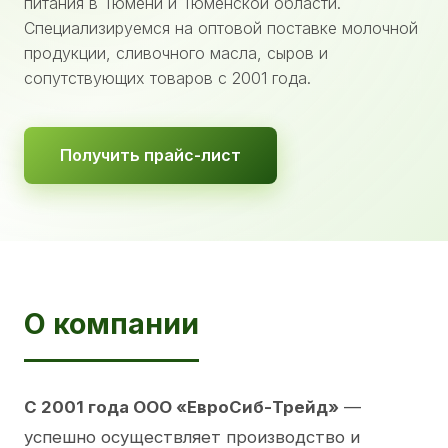
питания в Тюмени и Тюменской области.
Специализируемся на оптовой поставке молочной
продукции, сливочного масла, сыров и
сопутствующих товаров с 2001 года.
Получить прайс-лист
О компании
С 2001 года ООО «ЕвроСиб-Трейд»
—
успешно осуществляет производство и