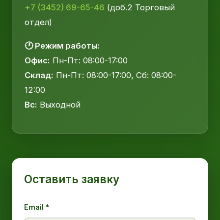
+7 (3452) 69-65-46
(доб.2 Торговый
отдел)
🕐 Режим работы:
Офис:
Пн-Пт: 08:00-17:00
Склад:
Пн-Пт: 08:00-17:00, Сб: 08:00-
12:00
Вс:
Выходной
Оставить заявку
Email *