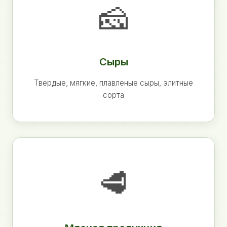
🧀
Сыры
Твердые, мягкие, плавленые сыры, элитные
сорта
🥩