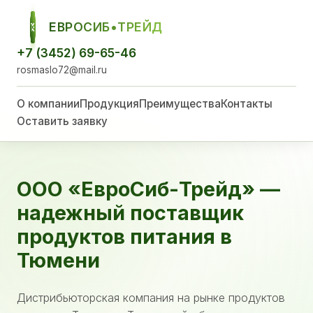
ЕВРОСИБ•ТРЕЙД
ЕСТ
+7 (3452) 69-65-46
rosmaslo72@mail.ru
О компании
Продукция
Преимущества
Контакты
Оставить заявку
ООО «ЕвроСиб-Трейд» —
надежный поставщик
продуктов питания в
Тюмени
Дистрибьюторская компания на рынке продуктов