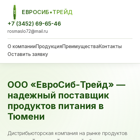
ЕВРОСИБ•ТРЕЙД
ЕСТ
+7 (3452) 69-65-46
rosmaslo72@mail.ru
О компании
Продукция
Преимущества
Контакты
Оставить заявку
ООО «ЕвроСиб-Трейд» —
надежный поставщик
продуктов питания в
Тюмени
Дистрибьюторская компания на рынке продуктов