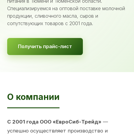
питания в Тюмени и Тюменской области.
Специализируемся на оптовой поставке молочной
продукции, сливочного масла, сыров и
сопутствующих товаров с 2001 года.
Получить прайс-лист
О компании
С 2001 года ООО «ЕвроСиб-Трейд»
—
успешно осуществляет производство и