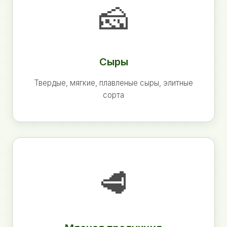
🧀
Сыры
Твердые, мягкие, плавленые сыры, элитные
сорта
🥩