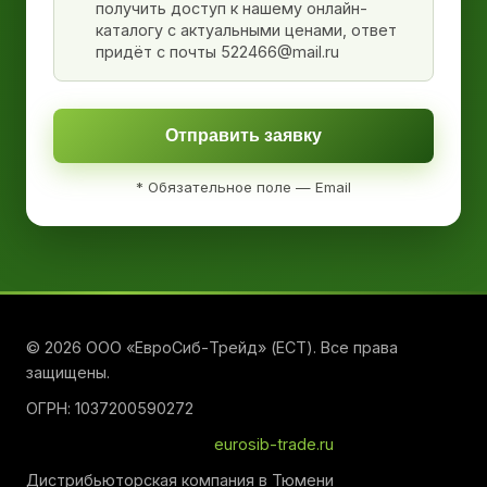
получить доступ к нашему онлайн-
каталогу с актуальными ценами, ответ
придёт с почты 522466@mail.ru
Отправить заявку
* Обязательное поле — Email
© 2026 ООО «ЕвроСиб-Трейд» (ЕСТ). Все права
защищены.
ОГРН: 1037200590272
eurosib-trade.ru
Дистрибьюторская компания в Тюмени