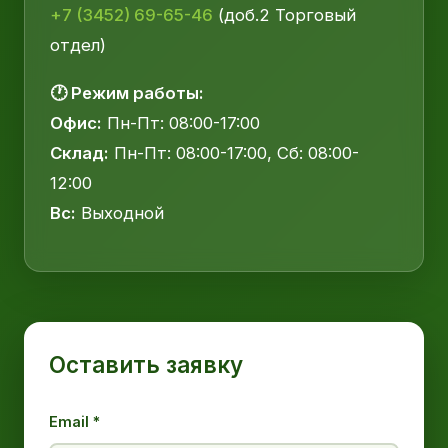
+7 (3452) 69-65-46
(доб.2 Торговый
отдел)
🕐 Режим работы:
Офис:
Пн-Пт: 08:00-17:00
Склад:
Пн-Пт: 08:00-17:00, Сб: 08:00-
12:00
Вс:
Выходной
Оставить заявку
Email *