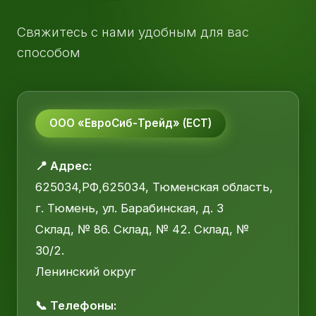
Свяжитесь с нами удобным для вас
способом
ООО «ЕвроСиб-Трейд» (ЕСТ)
📍 Адрес:
625034,РФ,625034, Тюменская область,
г. Тюмень, ул. Барабинская, д. 3
Склад, № 86. Склад, № 42. Склад, №
30/2.
Ленинский округ
📞 Телефоны: