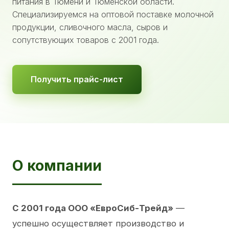
питания в Тюмени и Тюменской области.
Специализируемся на оптовой поставке молочной
продукции, сливочного масла, сыров и
сопутствующих товаров с 2001 года.
Получить прайс-лист
О компании
С 2001 года ООО «ЕвроСиб-Трейд»
—
успешно осуществляет производство и