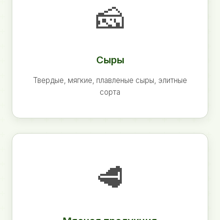
🧀
Сыры
Твердые, мягкие, плавленые сыры, элитные
сорта
🥩