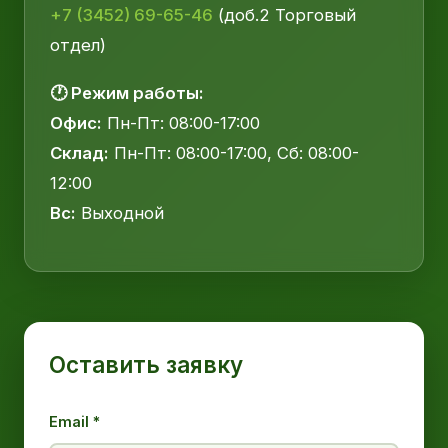
+7 (3452) 69-65-46
(доб.2 Торговый
отдел)
🕐 Режим работы:
Офис:
Пн-Пт: 08:00-17:00
Склад:
Пн-Пт: 08:00-17:00, Сб: 08:00-
12:00
Вс:
Выходной
Оставить заявку
Email *