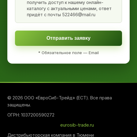
получить доступ к нашему онлайн-
каталогу с актуальными ценами, ответ
придёт с почты 522466@mail.ru
Отправить заявку
* Обязательное поле — Email
© 2026 ООО «ЕвроСиб-Трейд» (ЕСТ). Все права
защищены.
ОГРН: 1037200590272
eurosib-trade.ru
Дистрибьюторская компания в Тюмени