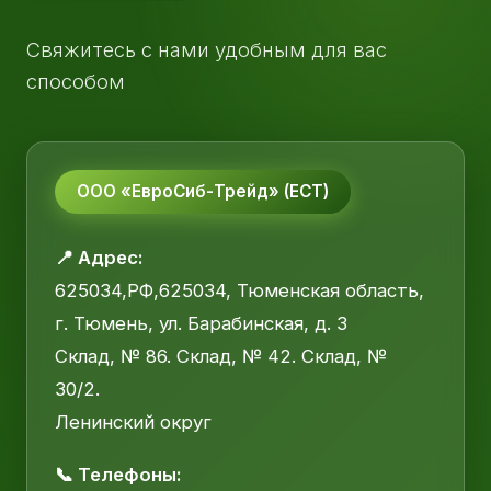
Свяжитесь с нами удобным для вас
способом
ООО «ЕвроСиб-Трейд» (ЕСТ)
📍 Адрес:
625034,РФ,625034, Тюменская область,
г. Тюмень, ул. Барабинская, д. 3
Склад, № 86. Склад, № 42. Склад, №
30/2.
Ленинский округ
📞 Телефоны: