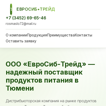
ЕВРОСИБ•ТРЕЙД
ЕСТ
+7 (3452) 69-65-46
rosmaslo72@mail.ru
О компании
Продукция
Преимущества
Контакты
Оставить заявку
ООО «ЕвроСиб-Трейд» —
надежный поставщик
продуктов питания в
Тюмени
Дистрибьюторская компания на рынке продуктов