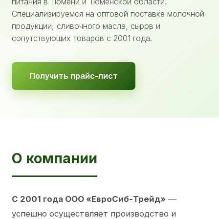
питания в Тюмени и Тюменской области.
Специализируемся на оптовой поставке молочной
продукции, сливочного масла, сыров и
сопутствующих товаров с 2001 года.
Получить прайс-лист
О компании
С 2001 года ООО «ЕвроСиб-Трейд»
—
успешно осуществляет производство и