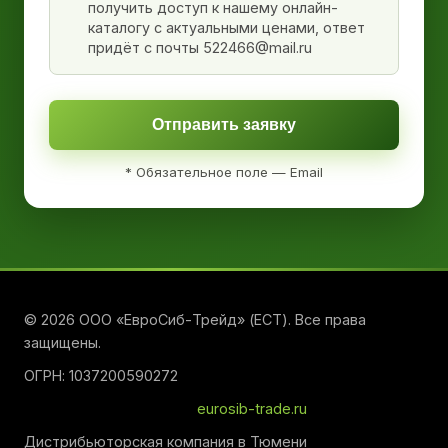
получить доступ к нашему онлайн-
каталогу с актуальными ценами, ответ
придёт с почты 522466@mail.ru
Отправить заявку
* Обязательное поле — Email
© 2026 ООО «ЕвроСиб-Трейд» (ЕСТ). Все права
защищены.
ОГРН: 1037200590272
eurosib-trade.ru
Дистрибьюторская компания в Тюмени