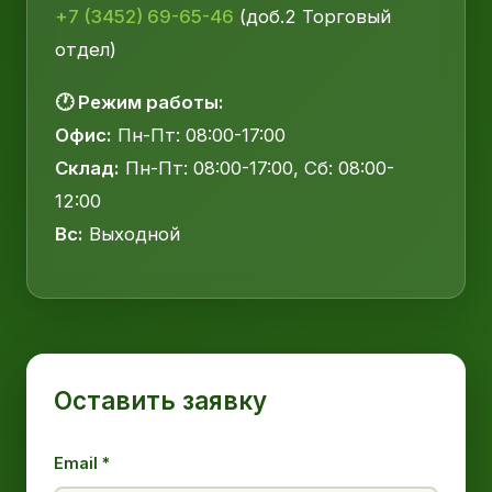
+7 (3452) 69-65-46
(доб.2 Торговый
отдел)
🕐 Режим работы:
Офис:
Пн-Пт: 08:00-17:00
Склад:
Пн-Пт: 08:00-17:00, Сб: 08:00-
12:00
Вс:
Выходной
Оставить заявку
Email *