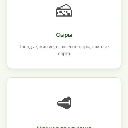
🧀
Сыры
Твердые, мягкие, плавленые сыры, элитные
сорта
🥩