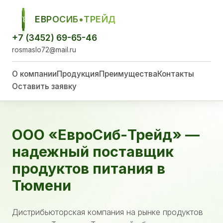
ЕВРОСИБ•ТРЕЙД
ЕСТ
+7 (3452) 69-65-46
rosmaslo72@mail.ru
О компании
Продукция
Преимущества
Контакты
Оставить заявку
ООО «ЕвроСиб-Трейд» —
надежный поставщик
продуктов питания в
Тюмени
Дистрибьюторская компания на рынке продуктов