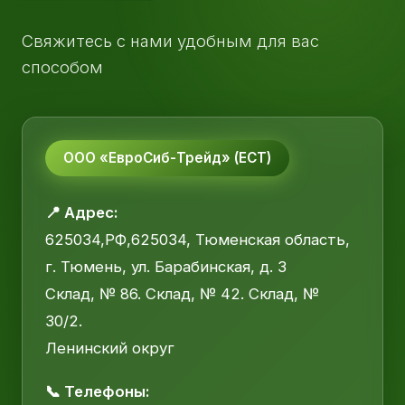
Свяжитесь с нами удобным для вас
способом
ООО «ЕвроСиб-Трейд» (ЕСТ)
📍 Адрес:
625034,РФ,625034, Тюменская область,
г. Тюмень, ул. Барабинская, д. 3
Склад, № 86. Склад, № 42. Склад, №
30/2.
Ленинский округ
📞 Телефоны: