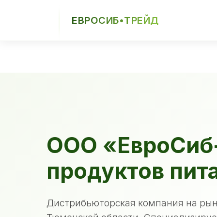
ЕВРОСИБ•ТРЕЙД
ЕСТ
ООО «ЕвроСиб
продуктов пит
Дистрибьюторская компания на рын