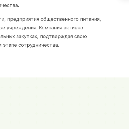
ичества.
и, предприятия общественного питания,
ые учреждения. Компания активно
альных закупках, подтверждая свою
 этапе сотрудничества.