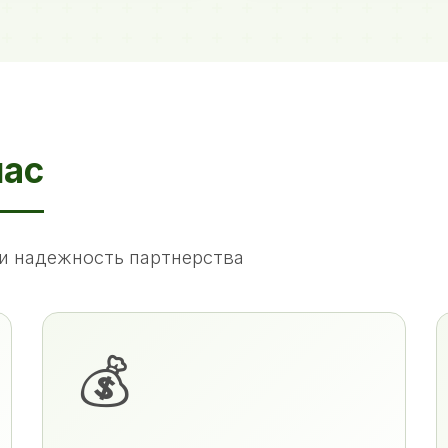
нас
и надежность партнерства
💰