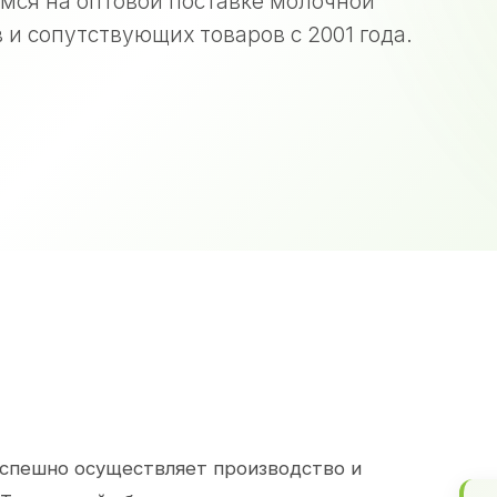
мся на оптовой поставке молочной
 и сопутствующих товаров с 2001 года.
спешно осуществляет производство и