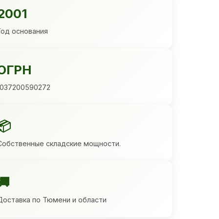
2001
Год основания
ОГРН
1037200590272
📦
Собственные складские мощности.
🚚
Доставка по Тюмени и области