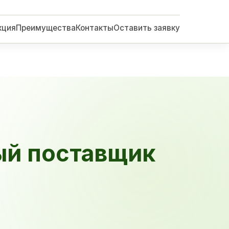
кция
Преимущества
Контакты
Оставить заявку
ый поставщик