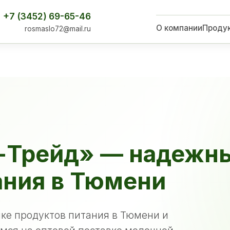
+7 (3452) 69-65-46
О компании
Проду
rosmaslo72@mail.ru
-Трейд» — надежн
ания в Тюмени
ке продуктов питания в Тюмени и