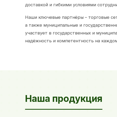
доставкой и гибкими условиями сотрудн
Наши ключевые партнёры – торговые сет
а также муниципальные и государственн
участвует в государственных и муницип
надёжность и компетентность на каждом
Наша продукция