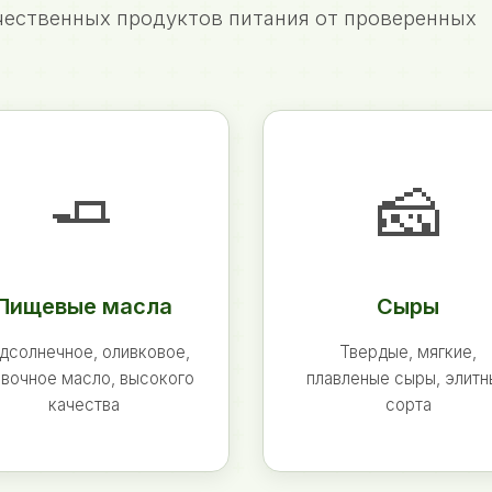
ественных продуктов питания от проверенных
🧈
🧀
Пищевые масла
Сыры
дсолнечное, оливковое,
Твердые, мягкие,
вочное масло, высокого
плавленые сыры, элит
качества
сорта