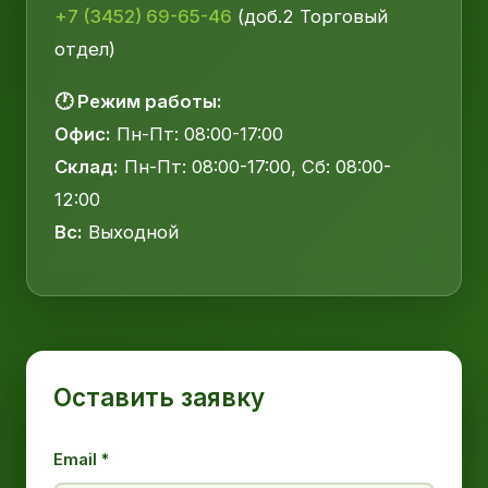
+7 (3452) 69-65-46
(доб.2 Торговый
отдел)
🕐 Режим работы:
Офис:
Пн-Пт: 08:00-17:00
Склад:
Пн-Пт: 08:00-17:00, Сб: 08:00-
12:00
Вс:
Выходной
Оставить заявку
Email *