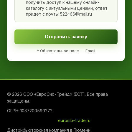
получить доступ к нашему онлайн-
каталогу с актуальными ценами, ответ
придёт с почты 522466@mail.ru
Отправить заявку
* Обязательное поле — Email
© 2026 ООО «ЕвроСиб-Трейд» (ЕСТ). Все права
защищены.
ОГРН: 1037200590272
eurosib-trade.ru
Дистрибьюторская компания в Тюмени