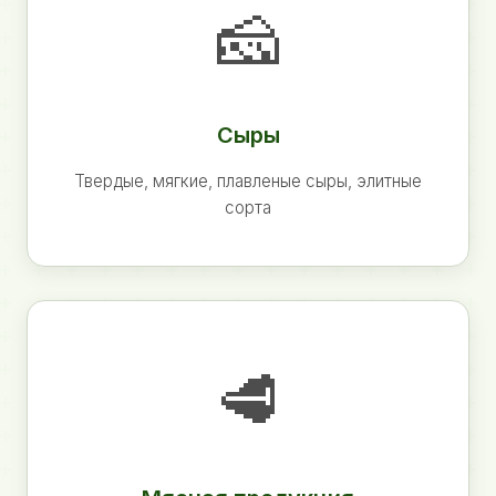
🧀
Сыры
Твердые, мягкие, плавленые сыры, элитные
сорта
🥩