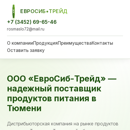
ЕВРОСИБ•ТРЕЙД
ЕСТ
+7 (3452) 69-65-46
rosmaslo72@mail.ru
О компании
Продукция
Преимущества
Контакты
Оставить заявку
ООО «ЕвроСиб-Трейд» —
надежный поставщик
продуктов питания в
Тюмени
Дистрибьюторская компания на рынке продуктов