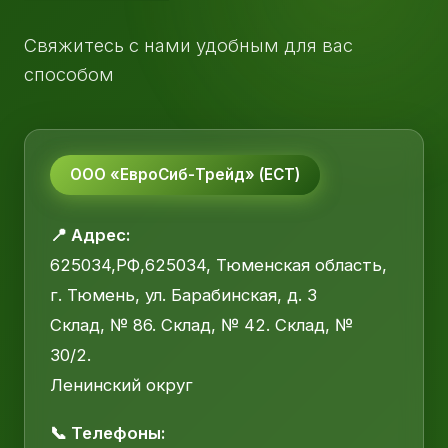
Свяжитесь с нами удобным для вас
способом
ООО «ЕвроСиб-Трейд» (ЕСТ)
📍 Адрес:
625034,РФ,625034, Тюменская область,
г. Тюмень, ул. Барабинская, д. 3
Склад, № 86. Склад, № 42. Склад, №
30/2.
Ленинский округ
📞 Телефоны: