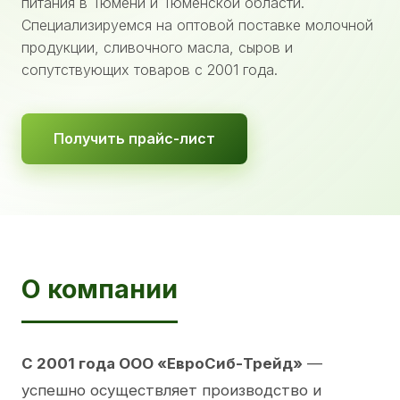
питания в Тюмени и Тюменской области.
Специализируемся на оптовой поставке молочной
продукции, сливочного масла, сыров и
сопутствующих товаров с 2001 года.
Получить прайс-лист
О компании
С 2001 года ООО «ЕвроСиб-Трейд»
—
успешно осуществляет производство и