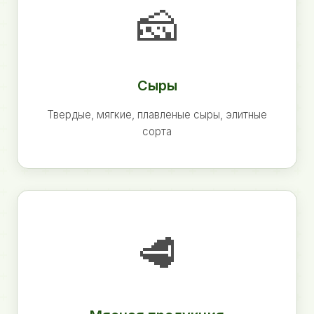
🧀
Сыры
Твердые, мягкие, плавленые сыры, элитные
сорта
🥩