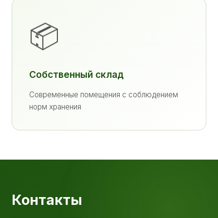
📦
Собственный склад
Современные помещения с соблюдением
норм хранения
Контакты