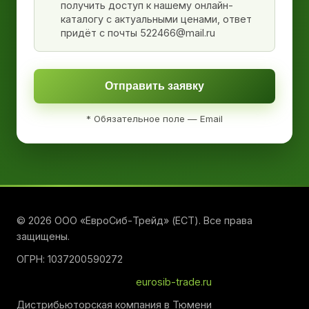
получить доступ к нашему онлайн-
каталогу с актуальными ценами, ответ
придёт с почты 522466@mail.ru
Отправить заявку
* Обязательное поле — Email
© 2026 ООО «ЕвроСиб-Трейд» (ЕСТ). Все права
защищены.
ОГРН: 1037200590272
eurosib-trade.ru
Дистрибьюторская компания в Тюмени