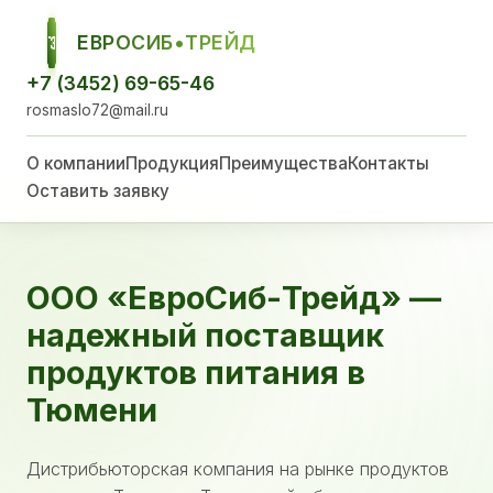
ЕВРОСИБ•ТРЕЙД
ЕСТ
+7 (3452) 69-65-46
rosmaslo72@mail.ru
О компании
Продукция
Преимущества
Контакты
Оставить заявку
ООО «ЕвроСиб-Трейд» —
надежный поставщик
продуктов питания в
Тюмени
Дистрибьюторская компания на рынке продуктов