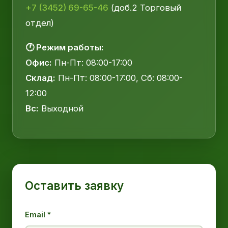
+7 (3452) 69-65-46
(доб.2 Торговый
отдел)
🕐 Режим работы:
Офис:
Пн-Пт: 08:00-17:00
Склад:
Пн-Пт: 08:00-17:00, Сб: 08:00-
12:00
Вс:
Выходной
Оставить заявку
Email *