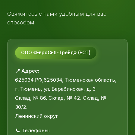
Свяжитесь с нами удобным для вас
способом
ООО «ЕвроСиб-Трейд» (ЕСТ)
📍 Адрес:
625034,РФ,625034, Тюменская область,
г. Тюмень, ул. Барабинская, д. 3
Склад, № 86. Склад, № 42. Склад, №
30/2.
Ленинский округ
📞 Телефоны: