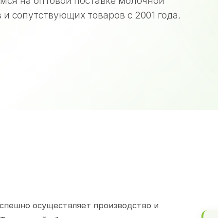
мся на оптовой поставке молочной
 и сопутствующих товаров с 2001 года.
спешно осуществляет производство и