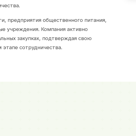
ичества.
и, предприятия общественного питания,
ые учреждения. Компания активно
альных закупках, подтверждая свою
 этапе сотрудничества.