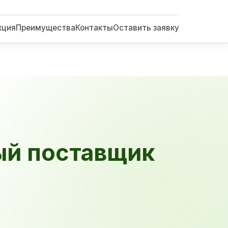
кция
Преимущества
Контакты
Оставить заявку
ый поставщик