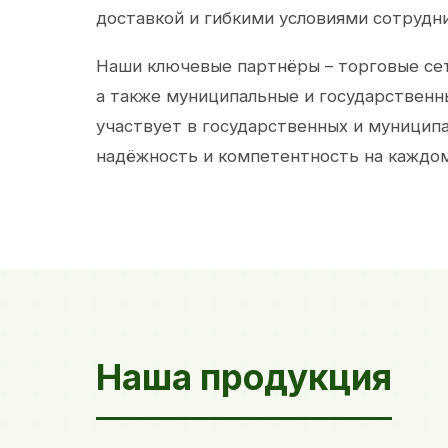
доставкой и гибкими условиями сотрудн
Наши ключевые партнёры – торговые сет
а также муниципальные и государственн
участвует в государственных и муницип
надёжность и компетентность на каждом
Наша продукция