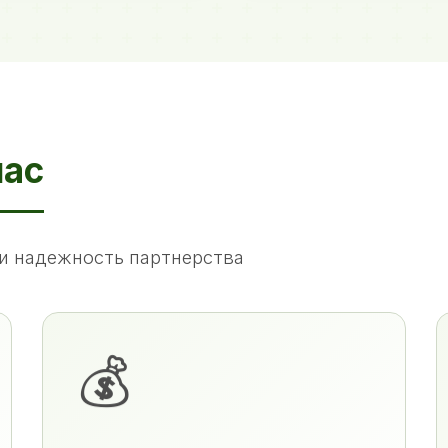
нас
и надежность партнерства
💰