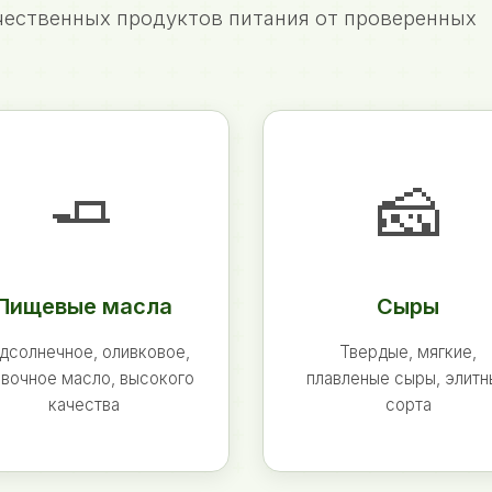
ественных продуктов питания от проверенных
🧈
🧀
Пищевые масла
Сыры
дсолнечное, оливковое,
Твердые, мягкие,
вочное масло, высокого
плавленые сыры, элит
качества
сорта