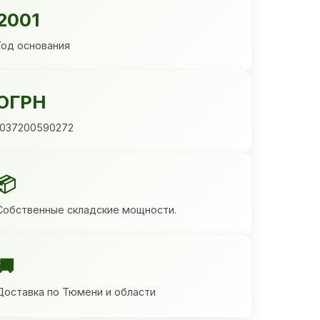
2001
Год основания
ОГРН
1037200590272
📦
Собственные складские мощности.
🚚
Доставка по Тюмени и области