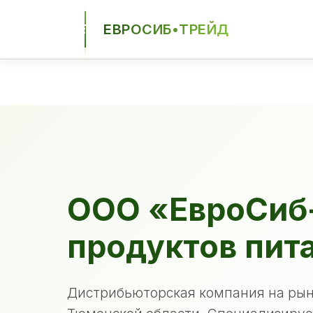
ЕВРОСИБ•ТРЕЙД
ЕСТ
ООО «ЕвроСиб
продуктов пит
Дистрибьюторская компания на рын