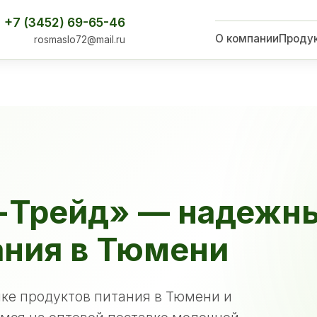
+7 (3452) 69-65-46
О компании
Проду
rosmaslo72@mail.ru
-Трейд» — надежн
ания в Тюмени
ке продуктов питания в Тюмени и