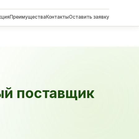
кция
Преимущества
Контакты
Оставить заявку
ый поставщик