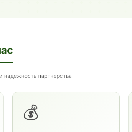
нас
и надежность партнерства
💰