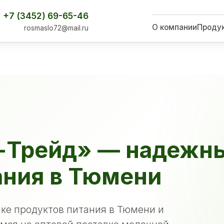
+7 (3452) 69-65-46
О компании
Проду
rosmaslo72@mail.ru
-Трейд» — надежн
ания в Тюмени
ке продуктов питания в Тюмени и