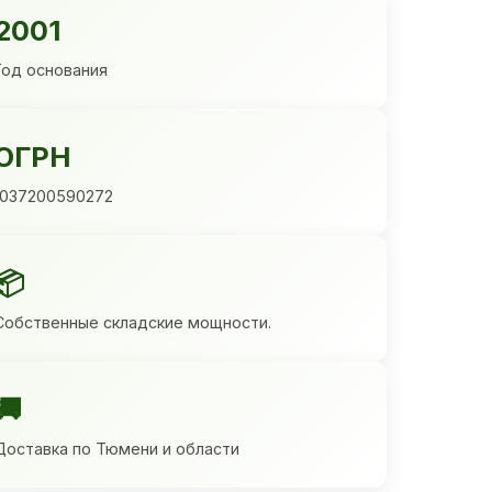
2001
Год основания
ОГРН
1037200590272
📦
Собственные складские мощности.
🚚
Доставка по Тюмени и области