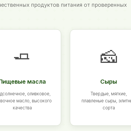
ественных продуктов питания от проверенных
🧈
🧀
Пищевые масла
Сыры
дсолнечное, оливковое,
Твердые, мягкие,
вочное масло, высокого
плавленые сыры, элит
качества
сорта