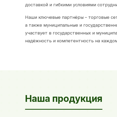
доставкой и гибкими условиями сотрудн
Наши ключевые партнёры – торговые сет
а также муниципальные и государственн
участвует в государственных и муницип
надёжность и компетентность на каждом
Наша продукция