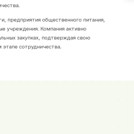
ичества.
и, предприятия общественного питания,
ые учреждения. Компания активно
альных закупках, подтверждая свою
 этапе сотрудничества.