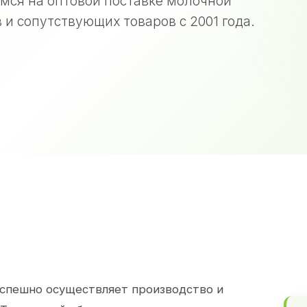
мся на оптовой поставке молочной
 и сопутствующих товаров с 2001 года.
спешно осуществляет производство и