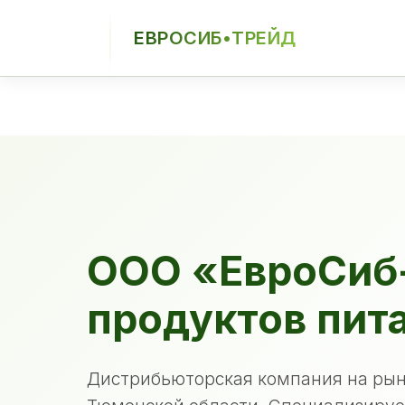
ЕВРОСИБ•ТРЕЙД
ЕСТ
ООО «ЕвроСиб
продуктов пит
Дистрибьюторская компания на рын