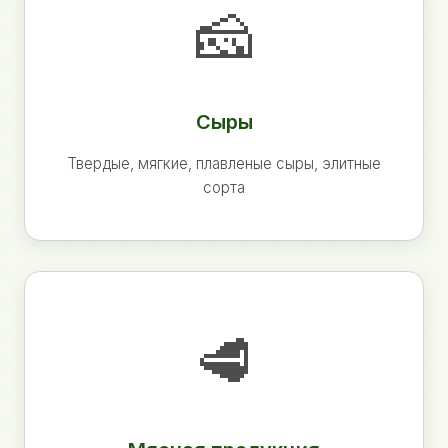
🧀
Сыры
Твердые, мягкие, плавленые сыры, элитные
сорта
🥩