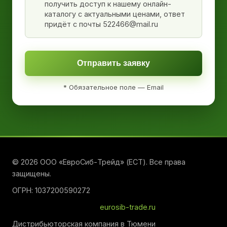
получить доступ к нашему онлайн-
каталогу с актуальными ценами, ответ
придёт с почты 522466@mail.ru
Отправить заявку
* Обязательное поле — Email
© 2026 ООО «ЕвроСиб-Трейд» (ЕСТ). Все права
защищены.
ОГРН: 1037200590272
eurosib-trade.ru
Дистрибьюторская компания в Тюмени