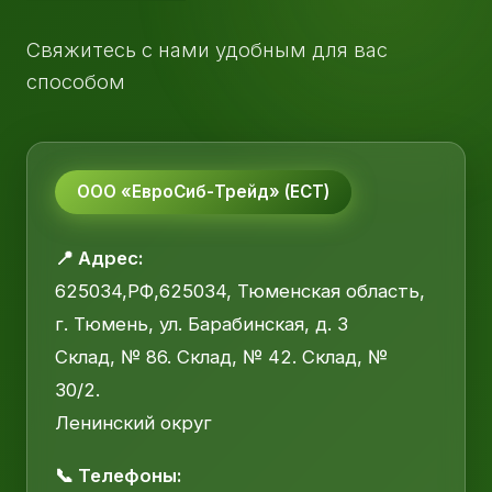
Свяжитесь с нами удобным для вас
способом
ООО «ЕвроСиб-Трейд» (ЕСТ)
📍 Адрес:
625034,РФ,625034, Тюменская область,
г. Тюмень, ул. Барабинская, д. 3
Склад, № 86. Склад, № 42. Склад, №
30/2.
Ленинский округ
📞 Телефоны: