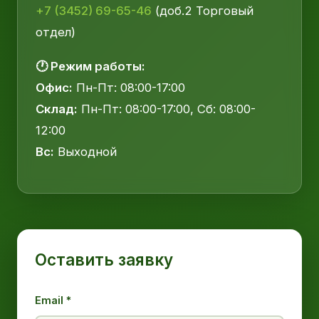
+7 (3452) 69-65-46
(доб.2 Торговый
отдел)
🕐 Режим работы:
Офис:
Пн-Пт: 08:00-17:00
Склад:
Пн-Пт: 08:00-17:00, Сб: 08:00-
12:00
Вс:
Выходной
Оставить заявку
Email *