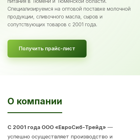
питания в Тюмени и Тюменской области.
Специализируемся на оптовой поставке молочной
продукции, сливочного масла, сыров и
сопутствующих товаров с 2001 года.
Получить прайс-лист
О компании
С 2001 года ООО «ЕвроСиб-Трейд»
—
успешно осуществляет производство и