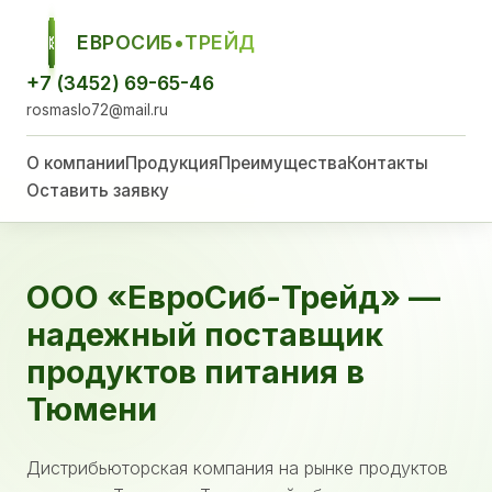
ЕВРОСИБ•ТРЕЙД
ЕСТ
+7 (3452) 69-65-46
rosmaslo72@mail.ru
О компании
Продукция
Преимущества
Контакты
Оставить заявку
ООО «ЕвроСиб-Трейд» —
надежный поставщик
продуктов питания в
Тюмени
Дистрибьюторская компания на рынке продуктов