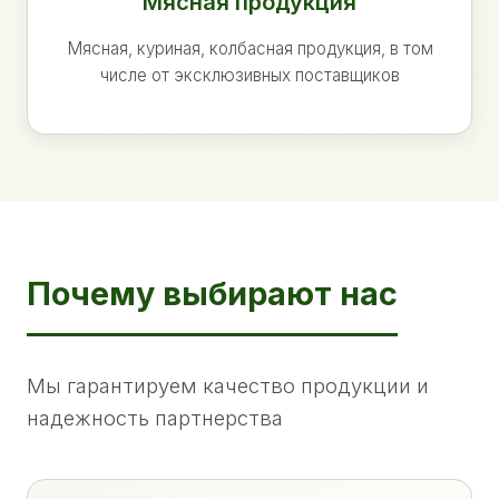
Мясная продукция
Мясная, куриная, колбасная продукция, в том
числе от эксклюзивных поставщиков
Почему выбирают нас
Мы гарантируем качество продукции и
надежность партнерства