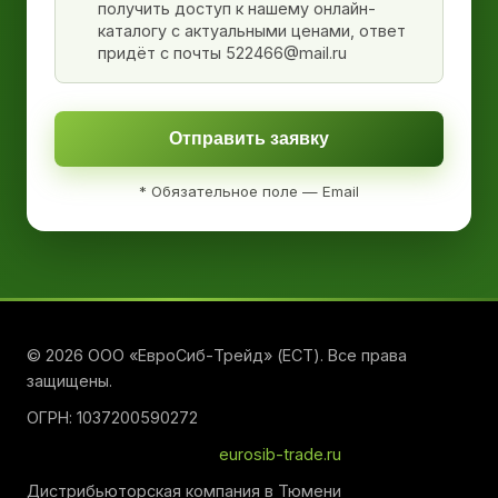
получить доступ к нашему онлайн-
каталогу с актуальными ценами, ответ
придёт с почты 522466@mail.ru
Отправить заявку
* Обязательное поле — Email
© 2026 ООО «ЕвроСиб-Трейд» (ЕСТ). Все права
защищены.
ОГРН: 1037200590272
eurosib-trade.ru
Дистрибьюторская компания в Тюмени