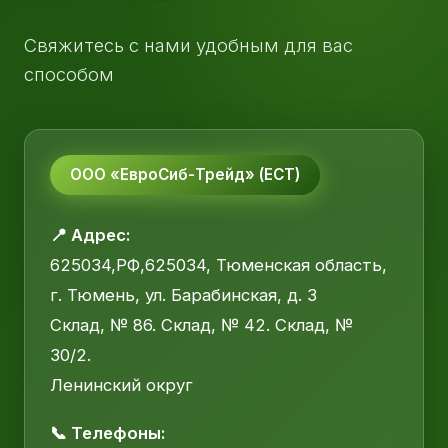
Свяжитесь с нами удобным для вас
способом
ООО «ЕвроСиб-Трейд» (ЕСТ)
📍 Адрес:
625034,РФ,625034, Тюменская область,
г. Тюмень, ул. Барабинская, д. 3
Склад, № 86. Склад, № 42. Склад, №
30/2.
Ленинский округ
📞 Телефоны: