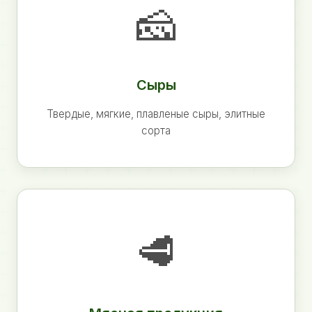
🧀
Сыры
Твердые, мягкие, плавленые сыры, элитные
сорта
🥩