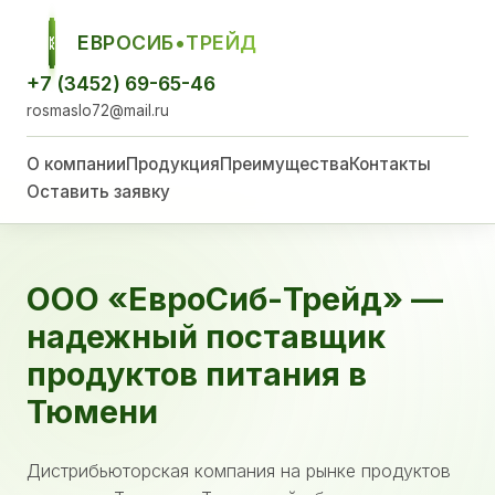
ЕВРОСИБ•ТРЕЙД
ЕСТ
+7 (3452) 69-65-46
rosmaslo72@mail.ru
О компании
Продукция
Преимущества
Контакты
Оставить заявку
ООО «ЕвроСиб-Трейд» —
надежный поставщик
продуктов питания в
Тюмени
Дистрибьюторская компания на рынке продуктов