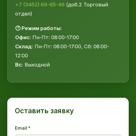
+7 (3452) 69-65-46
(доб.2 Торговый
отдел)
🕐 Режим работы:
Офис:
Пн-Пт: 08:00-17:00
Склад:
Пн-Пт: 08:00-17:00, Сб: 08:00-
12:00
Вс:
Выходной
Оставить заявку
Email *