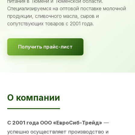
питания в Тюмени и Тюменской области.
Специализируемся на оптовой поставке молочной
продукции, сливочного масла, сыров и
сопутствующих товаров с 2001 года.
Получить прайс-лист
О компании
С 2001 года ООО «ЕвроСиб-Трейд»
—
успешно осуществляет производство и