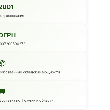
2001
Год основания
ОГРН
1037200590272
📦
Собственные складские мощности.
🚚
Доставка по Тюмени и области