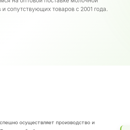
мся на оптовой поставке молочной
 и сопутствующих товаров с 2001 года.
спешно осуществляет производство и