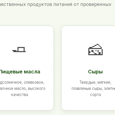
ественных продуктов питания от проверенных
🧈
🧀
Пищевые масла
Сыры
дсолнечное, оливковое,
Твердые, мягкие,
вочное масло, высокого
плавленые сыры, элит
качества
сорта