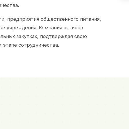
ичества.
и, предприятия общественного питания,
ые учреждения. Компания активно
альных закупках, подтверждая свою
 этапе сотрудничества.