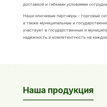
доставкой и гибкими условиями сотрудн
Наши ключевые партнёры – торговые сет
а также муниципальные и государственн
участвует в государственных и муницип
надёжность и компетентность на каждом
Наша продукция