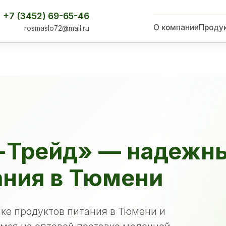
+7 (3452) 69-65-46
О компании
Проду
rosmaslo72@mail.ru
-Трейд» — надежн
ания в Тюмени
ке продуктов питания в Тюмени и