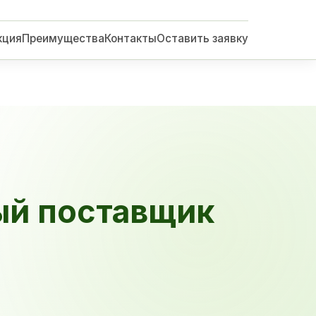
кция
Преимущества
Контакты
Оставить заявку
ый поставщик