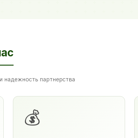
нас
и надежность партнерства
💰