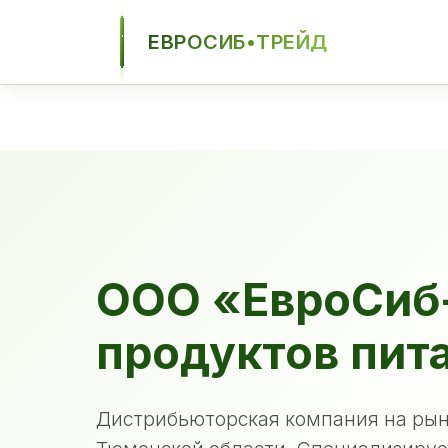
ЕВРОСИБ•ТРЕЙД
ЕСТ
ООО «ЕвроСиб
продуктов пит
Дистрибьюторская компания на рын