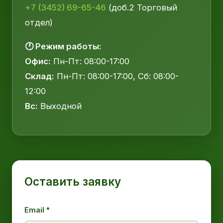
+7 (3452) 69-65-46
(доб.2 Торговый
отдел)
🕐 Режим работы:
Офис:
Пн-Пт: 08:00-17:00
Склад:
Пн-Пт: 08:00-17:00, Сб: 08:00-
12:00
Вс:
Выходной
Оставить заявку
Email *