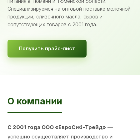
питания в Тюмени и Тюменской области.
Специализируемся на оптовой поставке молочной
продукции, сливочного масла, сыров и
сопутствующих товаров с 2001 года.
Получить прайс-лист
О компании
С 2001 года ООО «ЕвроСиб-Трейд»
—
успешно осуществляет производство и