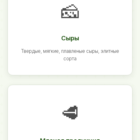
🧀
Сыры
Твердые, мягкие, плавленые сыры, элитные
сорта
🥩