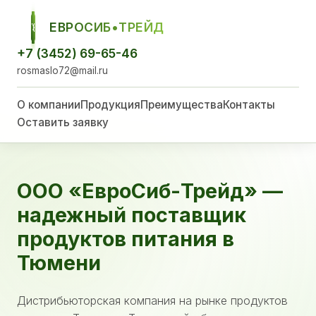
ЕВРОСИБ•ТРЕЙД
ЕСТ
+7 (3452) 69-65-46
rosmaslo72@mail.ru
О компании
Продукция
Преимущества
Контакты
Оставить заявку
ООО «ЕвроСиб-Трейд» —
надежный поставщик
продуктов питания в
Тюмени
Дистрибьюторская компания на рынке продуктов