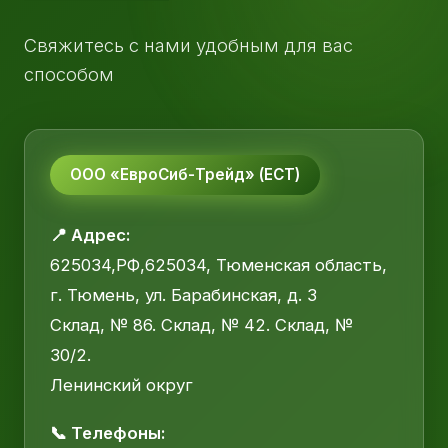
Свяжитесь с нами удобным для вас
способом
ООО «ЕвроСиб-Трейд» (ЕСТ)
📍 Адрес:
625034,РФ,625034, Тюменская область,
г. Тюмень, ул. Барабинская, д. 3
Склад, № 86. Склад, № 42. Склад, №
30/2.
Ленинский округ
📞 Телефоны: