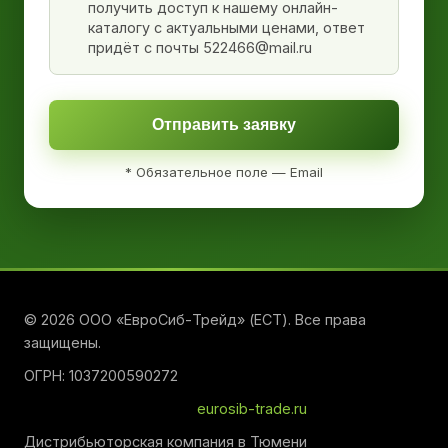
получить доступ к нашему онлайн-
каталогу с актуальными ценами, ответ
придёт с почты 522466@mail.ru
Отправить заявку
* Обязательное поле — Email
© 2026 ООО «ЕвроСиб-Трейд» (ЕСТ). Все права
защищены.
ОГРН: 1037200590272
eurosib-trade.ru
Дистрибьюторская компания в Тюмени