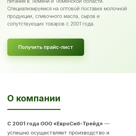
питания в Тюмени и Тюменской области.
Специализируемся на оптовой поставке молочной
продукции, сливочного масла, сыров и
сопутствующих товаров с 2001 года.
Получить прайс-лист
О компании
С 2001 года ООО «ЕвроСиб-Трейд»
—
успешно осуществляет производство и