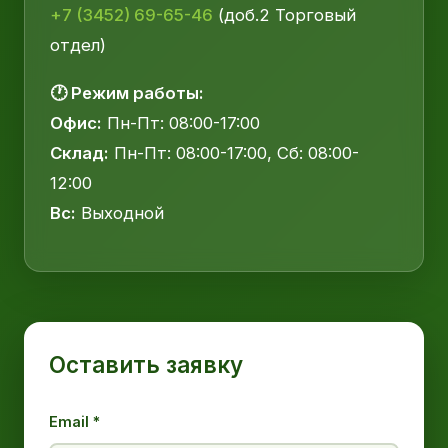
+7 (3452) 69-65-46
(доб.2 Торговый
отдел)
🕐 Режим работы:
Офис:
Пн-Пт: 08:00-17:00
Склад:
Пн-Пт: 08:00-17:00, Сб: 08:00-
12:00
Вс:
Выходной
Оставить заявку
Email *