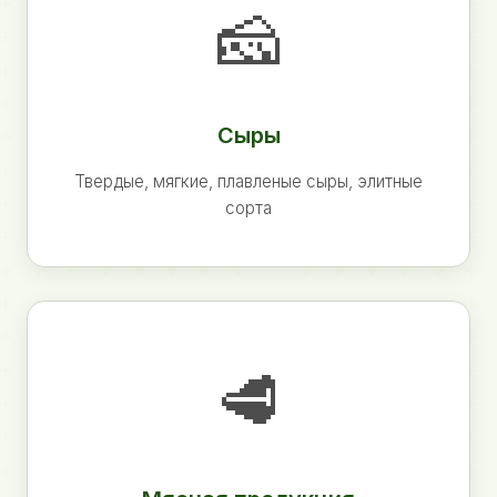
🧀
Сыры
Твердые, мягкие, плавленые сыры, элитные
сорта
🥩