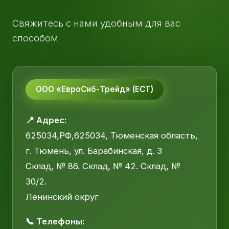
Свяжитесь с нами удобным для вас
способом
ООО «ЕвроСиб-Трейд» (ЕСТ)
📍 Адрес:
625034,РФ,625034, Тюменская область,
г. Тюмень, ул. Барабинская, д. 3
Склад, № 86. Склад, № 42. Склад, №
30/2.
Ленинский округ
📞 Телефоны: