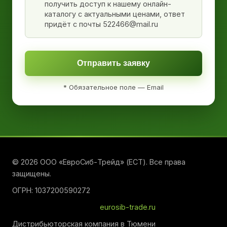
получить доступ к нашему онлайн-
каталогу с актуальными ценами, ответ
придёт с почты 522466@mail.ru
Отправить заявку
* Обязательное поле — Email
© 2026 ООО «ЕвроСиб-Трейд» (ЕСТ). Все права
защищены.
ОГРН: 1037200590272
eurosib-trade.ru
Дистрибьюторская компания в Тюмени