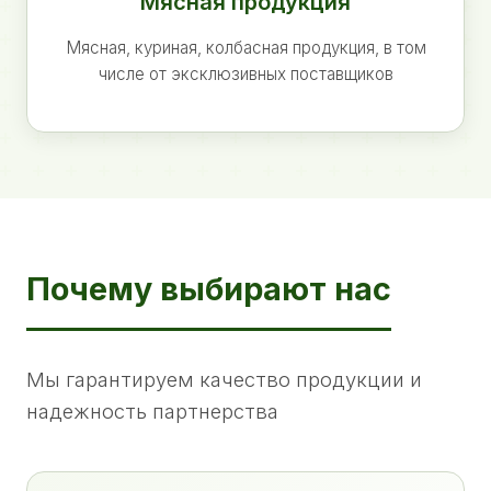
Мясная продукция
Мясная, куриная, колбасная продукция, в том
числе от эксклюзивных поставщиков
Почему выбирают нас
Мы гарантируем качество продукции и
надежность партнерства