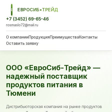
ЕВРОСИБ•ТРЕЙД
ЕСТ
+7 (3452) 69-65-46
rosmaslo72@mail.ru
О компании
Продукция
Преимущества
Контакты
Оставить заявку
ООО «ЕвроСиб-Трейд» —
надежный поставщик
продуктов питания в
Тюмени
Дистрибьюторская компания на рынке продуктов