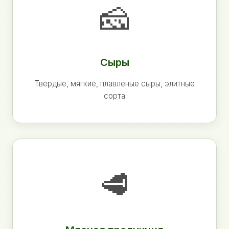
🧀
Сыры
Твердые, мягкие, плавленые сыры, элитные
сорта
🥩