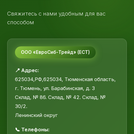
Свяжитесь с нами удобным для вас
способом
ООО «ЕвроСиб-Трейд» (ЕСТ)
📍 Адрес:
625034,РФ,625034, Тюменская область,
г. Тюмень, ул. Барабинская, д. 3
Склад, № 86. Склад, № 42. Склад, №
30/2.
Ленинский округ
📞 Телефоны: