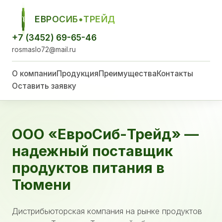
ЕВРОСИБ•ТРЕЙД
ЕСТ
+7 (3452) 69-65-46
rosmaslo72@mail.ru
О компании
Продукция
Преимущества
Контакты
Оставить заявку
ООО «ЕвроСиб-Трейд» —
надежный поставщик
продуктов питания в
Тюмени
Дистрибьюторская компания на рынке продуктов