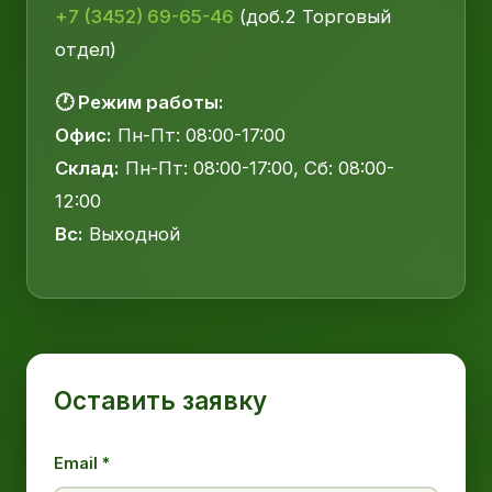
+7 (3452) 69-65-46
(доб.2 Торговый
отдел)
🕐 Режим работы:
Офис:
Пн-Пт: 08:00-17:00
Склад:
Пн-Пт: 08:00-17:00, Сб: 08:00-
12:00
Вс:
Выходной
Оставить заявку
Email *