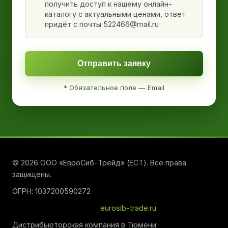
получить доступ к нашему онлайн-
каталогу с актуальными ценами, ответ
придёт с почты 522466@mail.ru
Отправить заявку
* Обязательное поле — Email
© 2026 ООО «ЕвроСиб-Трейд» (ЕСТ). Все права
защищены.
ОГРН: 1037200590272
eurosib-trade.ru
Дистрибьюторская компания в Тюмени