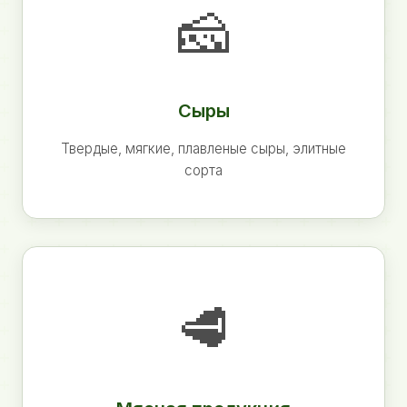
🧀
Сыры
Твердые, мягкие, плавленые сыры, элитные
сорта
🥩