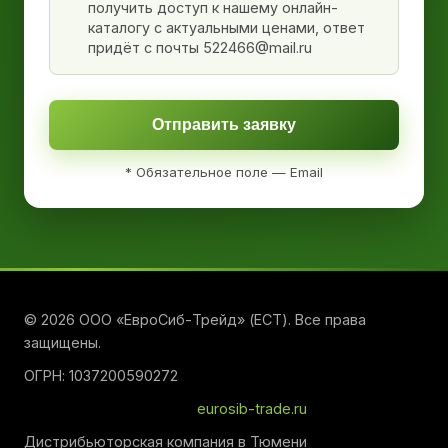
получить доступ к нашему онлайн-
каталогу с актуальными ценами, ответ
придёт с почты 522466@mail.ru
Отправить заявку
* Обязательное поле — Email
© 2026 ООО «ЕвроСиб-Трейд» (ЕСТ). Все права
защищены.
ОГРН: 1037200590272
eurosib-trade.ru
Дистрибьюторская компания в Тюмени