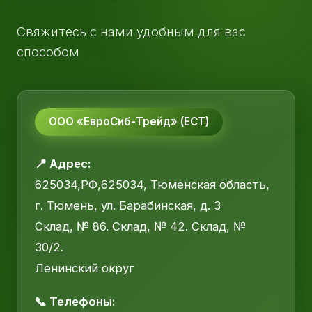
Свяжитесь с нами удобным для вас
способом
ООО «ЕвроСиб-Трейд» (ЕСТ)
📍 Адрес:
625034,РФ,625034, Тюменская область,
г. Тюмень, ул. Барабинская, д. 3
Склад, № 86. Склад, № 42. Склад, №
30/2.
Ленинский округ
📞 Телефоны: