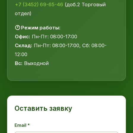
+7 (3452) 69-65-46
(доб.2 Торговый
отдел)
🕐 Режим работы:
Офис:
Пн-Пт: 08:00-17:00
Склад:
Пн-Пт: 08:00-17:00, Сб: 08:00-
12:00
Вс:
Выходной
Оставить заявку
Email *