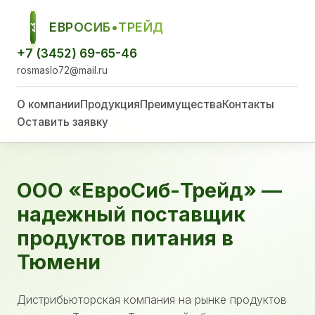
ЕВРОСИБ•ТРЕЙД
ЕСТ
+7 (3452) 69-65-46
rosmaslo72@mail.ru
О компании
Продукция
Преимущества
Контакты
Оставить заявку
ООО «ЕвроСиб-Трейд» —
надежный поставщик
продуктов питания в
Тюмени
Дистрибьюторская компания на рынке продуктов