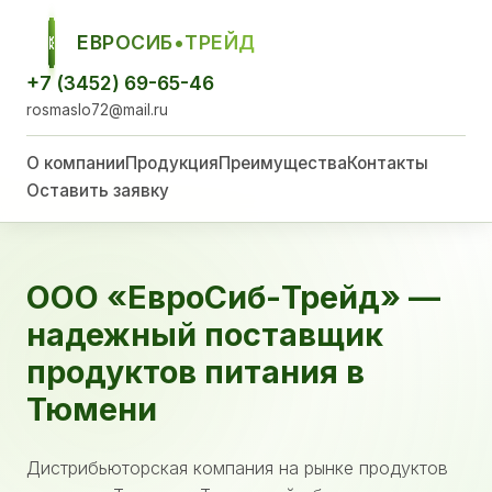
ЕВРОСИБ•ТРЕЙД
ЕСТ
+7 (3452) 69-65-46
rosmaslo72@mail.ru
О компании
Продукция
Преимущества
Контакты
Оставить заявку
ООО «ЕвроСиб-Трейд» —
надежный поставщик
продуктов питания в
Тюмени
Дистрибьюторская компания на рынке продуктов