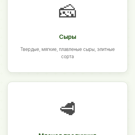
🧀
Сыры
Твердые, мягкие, плавленые сыры, элитные
сорта
🥩