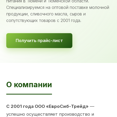
питания в Тюмени и Тюменской области.
Специализируемся на оптовой поставке молочной
продукции, сливочного масла, сыров и
сопутствующих товаров с 2001 года.
Получить прайс-лист
О компании
С 2001 года ООО «ЕвроСиб-Трейд»
—
успешно осуществляет производство и