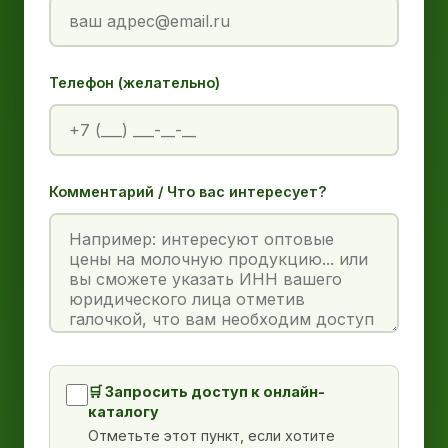
Телефон (желательно)
Комментарий / Что вас интересует?
🛒 Запросить доступ к онлайн-
каталогу
Отметьте этот пункт, если хотите