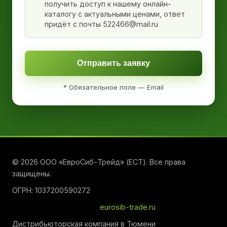
получить доступ к нашему онлайн-
каталогу с актуальными ценами, ответ
придёт с почты 522466@mail.ru
Отправить заявку
* Обязательное поле — Email
© 2026 ООО «ЕвроСиб-Трейд» (ЕСТ). Все права
защищены.
ОГРН: 1037200590272
eurosib-trade.ru
Дистрибьюторская компания в Тюмени