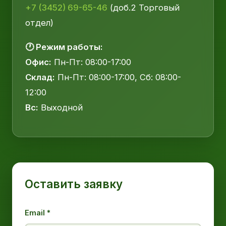
+7 (3452) 69-65-46
(доб.2 Торговый
отдел)
🕐 Режим работы:
Офис:
Пн-Пт: 08:00-17:00
Склад:
Пн-Пт: 08:00-17:00, Сб: 08:00-
12:00
Вс:
Выходной
Оставить заявку
Email *