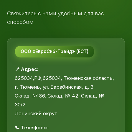
Свяжитесь с нами удобным для вас
способом
ООО «ЕвроСиб-Трейд» (ЕСТ)
📍 Адрес:
625034,РФ,625034, Тюменская область,
г. Тюмень, ул. Барабинская, д. 3
Склад, № 86. Склад, № 42. Склад, №
30/2.
Ленинский округ
📞 Телефоны: