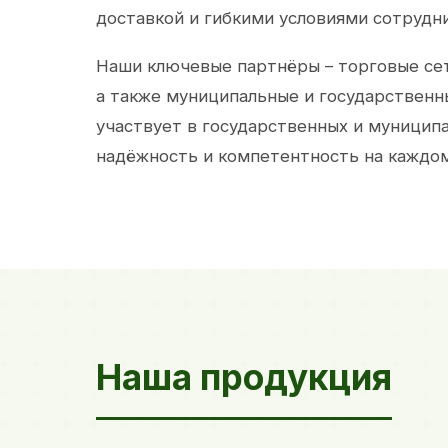
доставкой и гибкими условиями сотрудн
Наши ключевые партнёры – торговые сет
а также муниципальные и государственн
участвует в государственных и муницип
надёжность и компетентность на каждом
Наша продукция