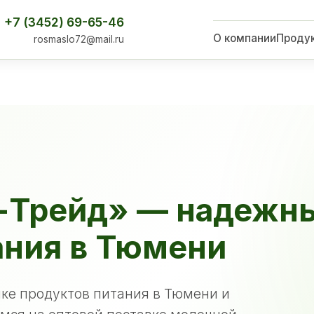
+7 (3452) 69-65-46
О компании
Проду
rosmaslo72@mail.ru
-Трейд» — надежн
ания в Тюмени
ке продуктов питания в Тюмени и