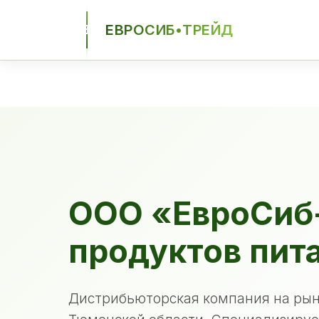
ЕВРОСИБ•ТРЕЙД
ЕСТ
ООО «ЕвроСиб
продуктов пит
Дистрибьюторская компания на рын