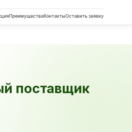
кция
Преимущества
Контакты
Оставить заявку
ый поставщик