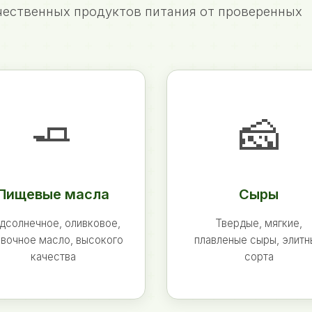
ественных продуктов питания от проверенных
🧈
🧀
Пищевые масла
Сыры
дсолнечное, оливковое,
Твердые, мягкие,
вочное масло, высокого
плавленые сыры, элит
качества
сорта