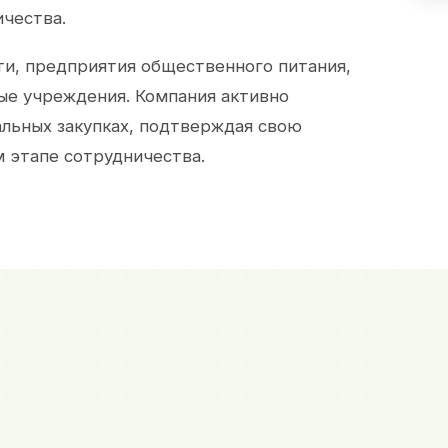
ичества.
и, предприятия общественного питания,
ые учреждения. Компания активно
альных закупках, подтверждая свою
 этапе сотрудничества.