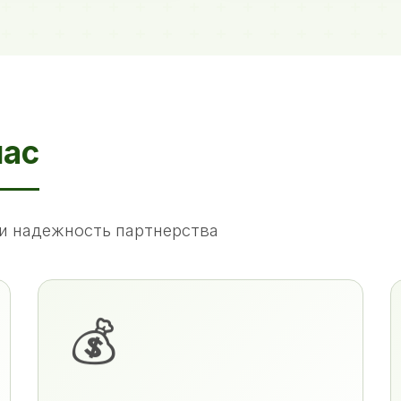
нас
и надежность партнерства
💰