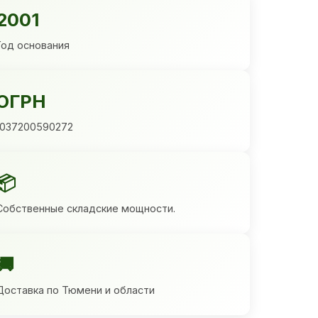
2001
Год основания
ОГРН
1037200590272
📦
Собственные складские мощности.
🚚
Доставка по Тюмени и области