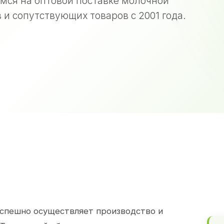
мся на оптовой поставке молочной
 и сопутствующих товаров с 2001 года.
спешно осуществляет производство и