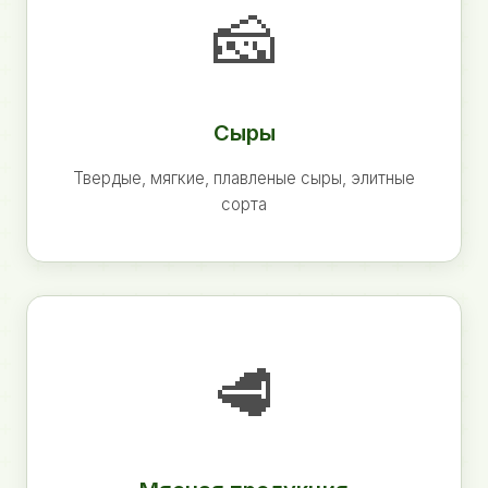
🧀
Сыры
Твердые, мягкие, плавленые сыры, элитные
сорта
🥩