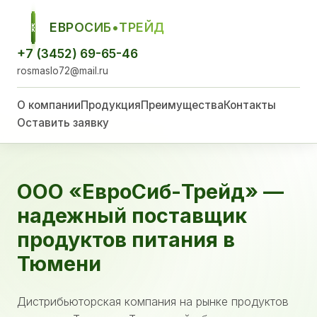
ЕВРОСИБ•ТРЕЙД
ЕСТ
+7 (3452) 69-65-46
rosmaslo72@mail.ru
О компании
Продукция
Преимущества
Контакты
Оставить заявку
ООО «ЕвроСиб-Трейд» —
надежный поставщик
продуктов питания в
Тюмени
Дистрибьюторская компания на рынке продуктов