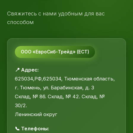
Свяжитесь с нами удобным для вас
способом
ООО «ЕвроСиб-Трейд» (ЕСТ)
📍 Адрес:
625034,РФ,625034, Тюменская область,
г. Тюмень, ул. Барабинская, д. 3
Склад, № 86. Склад, № 42. Склад, №
30/2.
Ленинский округ
📞 Телефоны: