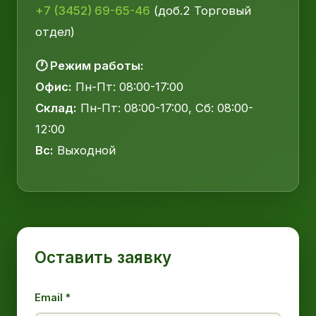
+7 (3452) 69-65-46
(доб.2 Торговый
отдел)
🕐 Режим работы:
Офис:
Пн-Пт: 08:00-17:00
Склад:
Пн-Пт: 08:00-17:00, Сб: 08:00-
12:00
Вс:
Выходной
Оставить заявку
Email *