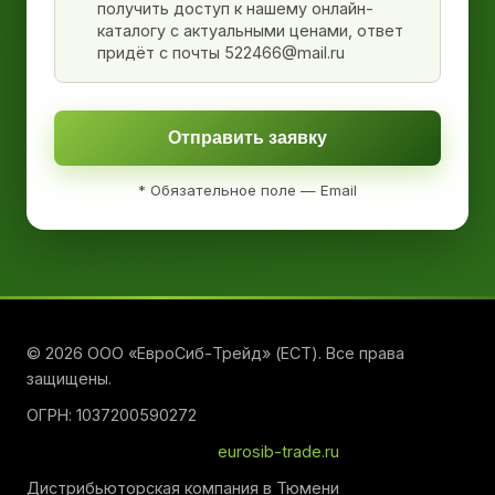
получить доступ к нашему онлайн-
каталогу с актуальными ценами, ответ
придёт с почты 522466@mail.ru
Отправить заявку
* Обязательное поле — Email
© 2026 ООО «ЕвроСиб-Трейд» (ЕСТ). Все права
защищены.
ОГРН: 1037200590272
eurosib-trade.ru
Дистрибьюторская компания в Тюмени