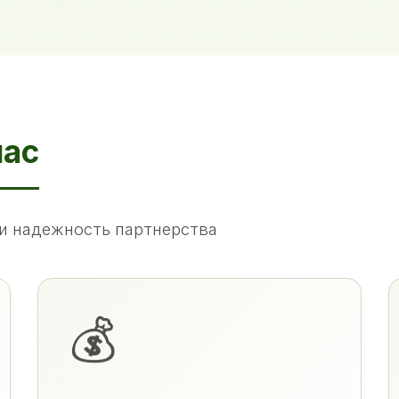
нас
и надежность партнерства
💰