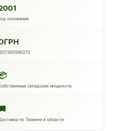
2001
Год основания
ОГРН
1037200590272
📦
Собственные складские мощности.
🚚
Доставка по Тюмени и области