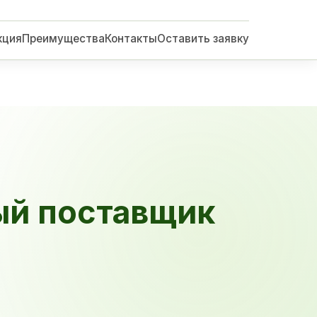
кция
Преимущества
Контакты
Оставить заявку
ый поставщик