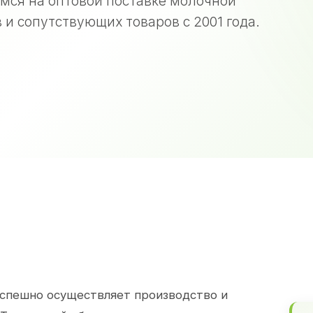
мся на оптовой поставке молочной
 и сопутствующих товаров с 2001 года.
спешно осуществляет производство и