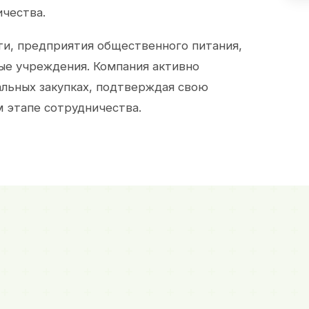
ичества.
и, предприятия общественного питания,
ые учреждения. Компания активно
альных закупках, подтверждая свою
 этапе сотрудничества.