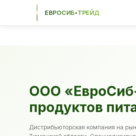
ЕВРОСИБ•ТРЕЙД
ЕСТ
ООО «ЕвроСиб
продуктов пит
Дистрибьюторская компания на рын