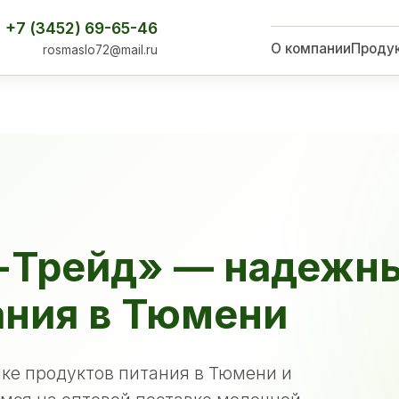
+7 (3452) 69-65-46
О компании
Проду
rosmaslo72@mail.ru
-Трейд» — надежн
ания в Тюмени
ке продуктов питания в Тюмени и