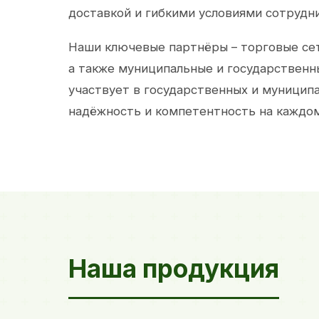
доставкой и гибкими условиями сотрудн
Наши ключевые партнёры – торговые сет
а также муниципальные и государственн
участвует в государственных и муницип
надёжность и компетентность на каждом
Наша продукция