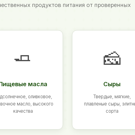
ественных продуктов питания от проверенных
🧈
🧀
Пищевые масла
Сыры
дсолнечное, оливковое,
Твердые, мягкие,
вочное масло, высокого
плавленые сыры, элит
качества
сорта