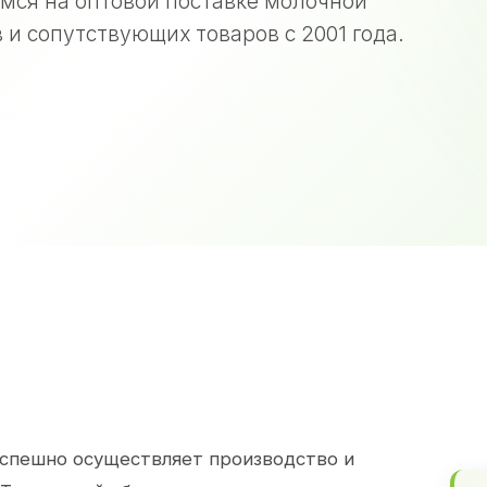
мся на оптовой поставке молочной
 и сопутствующих товаров с 2001 года.
спешно осуществляет производство и