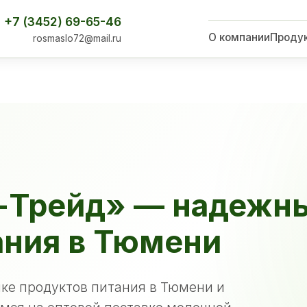
+7 (3452) 69-65-46
О компании
Проду
rosmaslo72@mail.ru
-Трейд» — надежн
ания в Тюмени
ке продуктов питания в Тюмени и