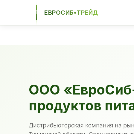
ЕВРОСИБ•ТРЕЙД
ЕСТ
ООО «ЕвроСиб
продуктов пит
Дистрибьюторская компания на рын