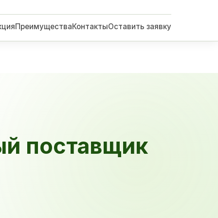
кция
Преимущества
Контакты
Оставить заявку
ый поставщик