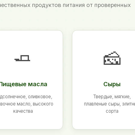
ественных продуктов питания от проверенных
🧈
🧀
Пищевые масла
Сыры
дсолнечное, оливковое,
Твердые, мягкие,
вочное масло, высокого
плавленые сыры, элит
качества
сорта