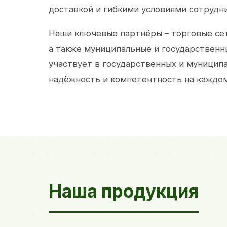
доставкой и гибкими условиями сотрудн
Наши ключевые партнёры – торговые сет
а также муниципальные и государственн
участвует в государственных и муницип
надёжность и компетентность на каждом
Наша продукция