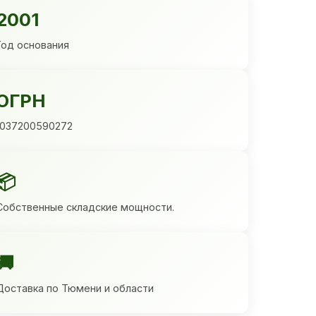
2001
Год основания
ОГРН
1037200590272
📦
Собственные складские мощности.
🚚
Доставка по Тюмени и области