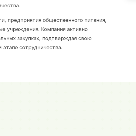
ичества.
и, предприятия общественного питания,
ые учреждения. Компания активно
альных закупках, подтверждая свою
 этапе сотрудничества.