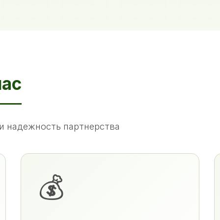
нас
и надежность партнерства
💰