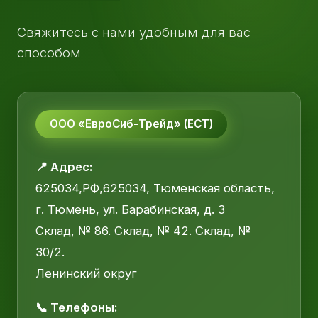
Свяжитесь с нами удобным для вас
способом
ООО «ЕвроСиб-Трейд» (ЕСТ)
📍 Адрес:
625034,РФ,625034, Тюменская область,
г. Тюмень, ул. Барабинская, д. 3
Склад, № 86. Склад, № 42. Склад, №
30/2.
Ленинский округ
📞 Телефоны: