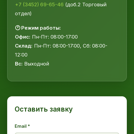
+7 (3452) 69-65-46
(доб.2 Торговый
отдел)
🕐 Режим работы:
Офис:
Пн-Пт: 08:00-17:00
Склад:
Пн-Пт: 08:00-17:00, Сб: 08:00-
12:00
Вс:
Выходной
Оставить заявку
Email *