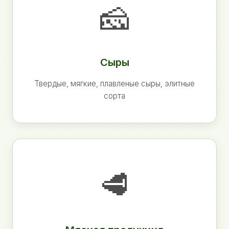
🧀
Сыры
Твердые, мягкие, плавленые сыры, элитные
сорта
🥩