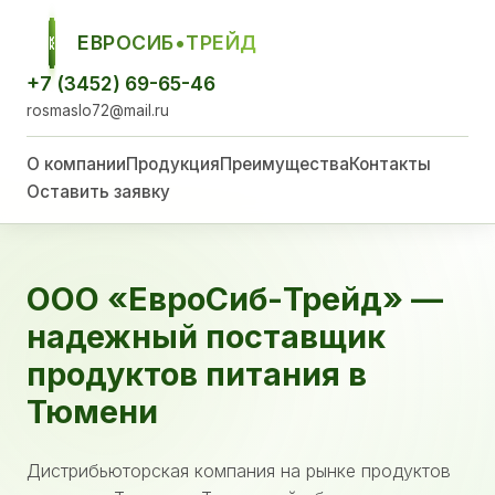
ЕВРОСИБ•ТРЕЙД
ЕСТ
+7 (3452) 69-65-46
rosmaslo72@mail.ru
О компании
Продукция
Преимущества
Контакты
Оставить заявку
ООО «ЕвроСиб-Трейд» —
надежный поставщик
продуктов питания в
Тюмени
Дистрибьюторская компания на рынке продуктов