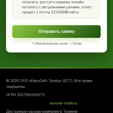
получить доступ к нашему онлайн-
каталогу с актуальными ценами, ответ
придёт с почты 522466@mail.ru
Отправить заявку
* Обязательное поле — Email
© 2026 ООО «ЕвроСиб-Трейд» (ЕСТ). Все права
защищены.
ОГРН: 1037200590272
eurosib-trade.ru
Дистрибьюторская компания в Тюмени