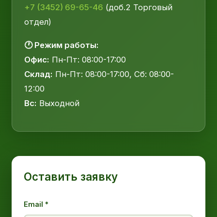
+7 (3452) 69-65-46
(доб.2 Торговый
отдел)
🕐 Режим работы:
Офис:
Пн-Пт: 08:00-17:00
Склад:
Пн-Пт: 08:00-17:00, Сб: 08:00-
12:00
Вс:
Выходной
Оставить заявку
Email *