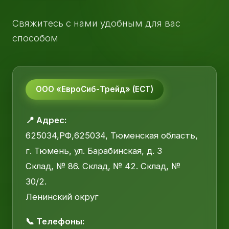
Свяжитесь с нами удобным для вас
способом
ООО «ЕвроСиб-Трейд» (ЕСТ)
📍 Адрес:
625034,РФ,625034, Тюменская область,
г. Тюмень, ул. Барабинская, д. 3
Склад, № 86. Склад, № 42. Склад, №
30/2.
Ленинский округ
📞 Телефоны: