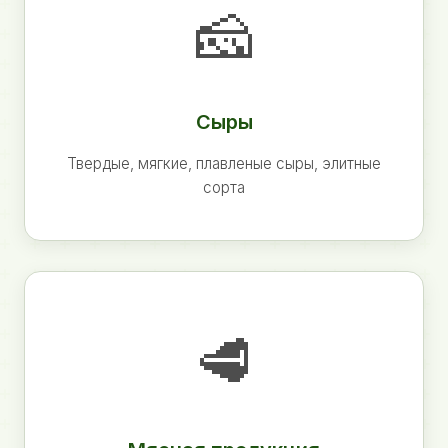
🧀
Сыры
Твердые, мягкие, плавленые сыры, элитные
сорта
🥩