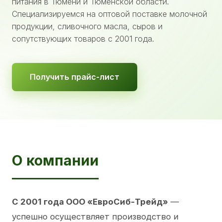
питания в Тюмени и Тюменской области.
Специализируемся на оптовой поставке молочной
продукции, сливочного масла, сыров и
сопутствующих товаров с 2001 года.
Получить прайс-лист
О компании
С 2001 года ООО «ЕвроСиб-Трейд»
—
успешно осуществляет производство и