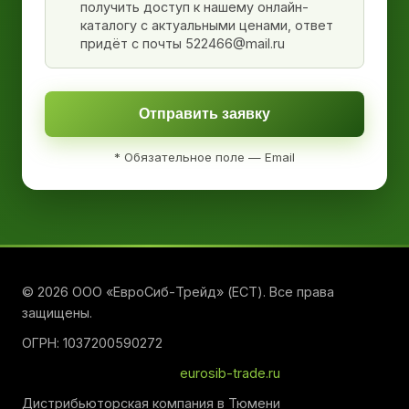
получить доступ к нашему онлайн-
каталогу с актуальными ценами, ответ
придёт с почты 522466@mail.ru
Отправить заявку
* Обязательное поле — Email
© 2026 ООО «ЕвроСиб-Трейд» (ЕСТ). Все права
защищены.
ОГРН: 1037200590272
eurosib-trade.ru
Дистрибьюторская компания в Тюмени