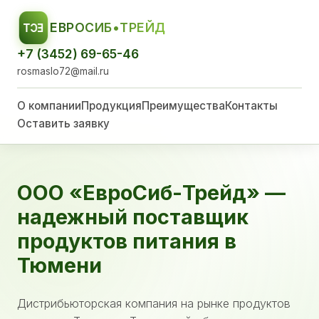
ЕВРОСИБ•ТРЕЙД
ЕСТ
+7 (3452) 69-65-46
rosmaslo72@mail.ru
О компании
Продукция
Преимущества
Контакты
Оставить заявку
ООО «ЕвроСиб-Трейд» —
надежный поставщик
продуктов питания в
Тюмени
Дистрибьюторская компания на рынке продуктов