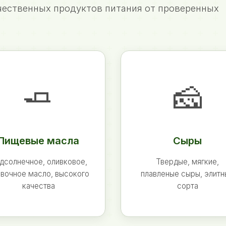
ественных продуктов питания от проверенных
🧈
🧀
Пищевые масла
Сыры
дсолнечное, оливковое,
Твердые, мягкие,
вочное масло, высокого
плавленые сыры, элит
качества
сорта