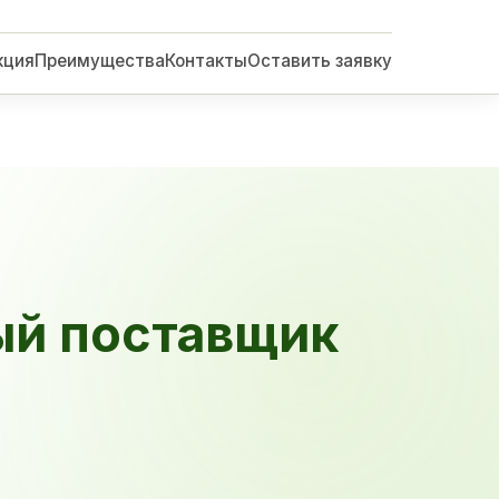
кция
Преимущества
Контакты
Оставить заявку
ый поставщик