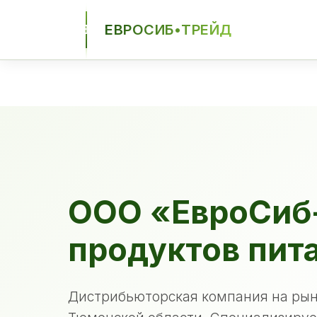
ЕВРОСИБ•ТРЕЙД
ЕСТ
ООО «ЕвроСиб
продуктов пит
Дистрибьюторская компания на рын