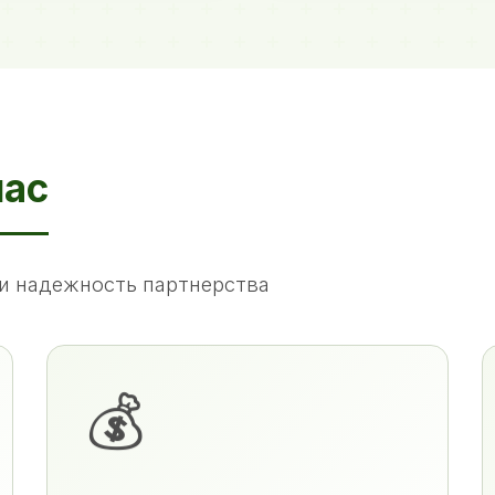
нас
и надежность партнерства
💰