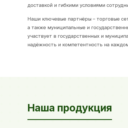
доставкой и гибкими условиями сотрудн
Наши ключевые партнёры – торговые сет
а также муниципальные и государственн
участвует в государственных и муницип
надёжность и компетентность на каждом
Наша продукция