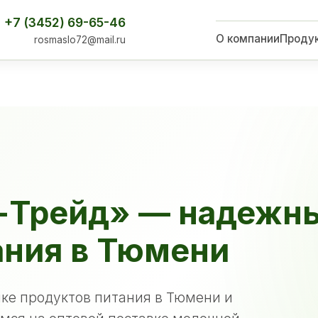
+7 (3452) 69-65-46
О компании
Проду
rosmaslo72@mail.ru
-Трейд» — надежн
ания в Тюмени
ке продуктов питания в Тюмени и