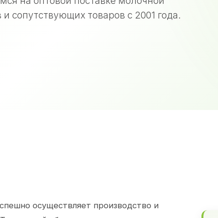
мся на оптовой поставке молочной
 и сопутствующих товаров с 2001 года.
спешно осуществляет производство и