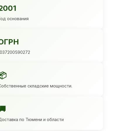
2001
Год основания
ОГРН
1037200590272
📦
Собственные складские мощности.
🚚
Доставка по Тюмени и области