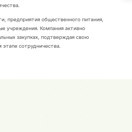
ичества.
и, предприятия общественного питания,
ые учреждения. Компания активно
альных закупках, подтверждая свою
 этапе сотрудничества.