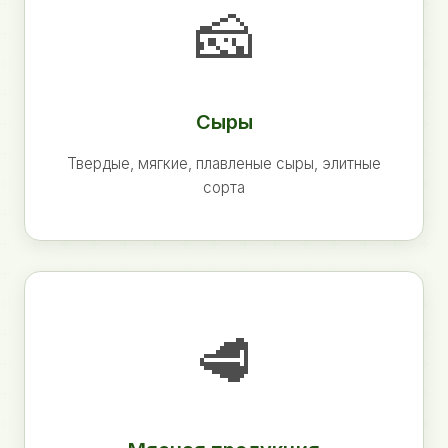
🧀
Сыры
Твердые, мягкие, плавленые сыры, элитные
сорта
🥩