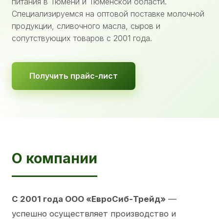
питания в Тюмени и Тюменской области.
Специализируемся на оптовой поставке молочной
продукции, сливочного масла, сыров и
сопутствующих товаров с 2001 года.
Получить прайс-лист
О компании
С 2001 года ООО «ЕвроСиб-Трейд»
—
успешно осуществляет производство и