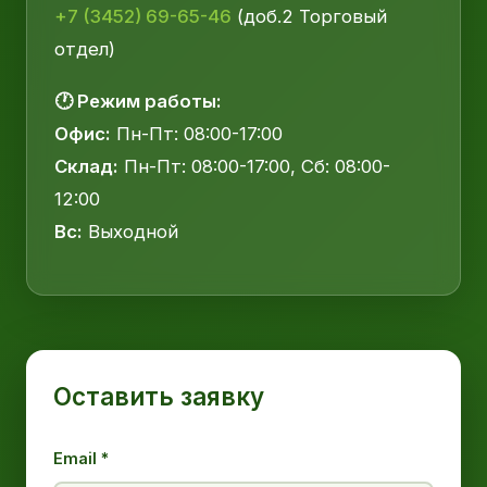
+7 (3452) 69-65-46
(доб.2 Торговый
отдел)
🕐 Режим работы:
Офис:
Пн-Пт: 08:00-17:00
Склад:
Пн-Пт: 08:00-17:00, Сб: 08:00-
12:00
Вс:
Выходной
Оставить заявку
Email *