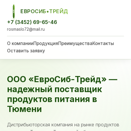
ЕВРОСИБ•ТРЕЙД
ЕСТ
+7 (3452) 69-65-46
rosmaslo72@mail.ru
О компании
Продукция
Преимущества
Контакты
Оставить заявку
ООО «ЕвроСиб-Трейд» —
надежный поставщик
продуктов питания в
Тюмени
Дистрибьюторская компания на рынке продуктов