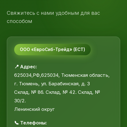
Свяжитесь с нами удобным для вас
способом
ООО «ЕвроСиб-Трейд» (ЕСТ)
📍 Адрес:
625034,РФ,625034, Тюменская область,
г. Тюмень, ул. Барабинская, д. 3
Склад, № 86. Склад, № 42. Склад, №
30/2.
Ленинский округ
📞 Телефоны: