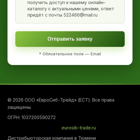
получить доступ к нашему онлайн-
каталогу с актуальными ценами, ответ
придёт с почты 522466@mail.ru
Отправить заявку
* Обязательное поле — Email
© 2026 ООО «ЕвроСиб-Трейд» (ЕСТ). Все права
защищены.
ОГРН: 1037200590272
eurosib-trade.ru
Дистрибьюторская компания в Тюмени