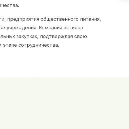
ичества.
и, предприятия общественного питания,
ые учреждения. Компания активно
альных закупках, подтверждая свою
 этапе сотрудничества.