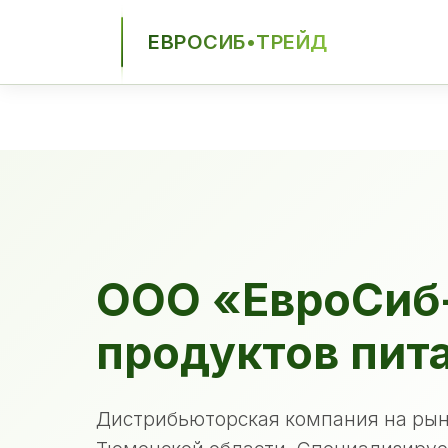
ЕВРОСИБ•ТРЕЙД
ЕСТ
ООО «ЕвроСиб
продуктов пит
Дистрибьюторская компания на рын