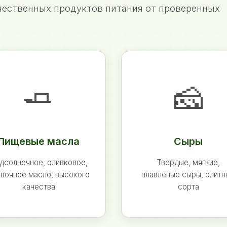
ественных продуктов питания от проверенных
🧈
🧀
Пищевые масла
Сыры
дсолнечное, оливковое,
Твердые, мягкие,
вочное масло, высокого
плавленые сыры, элит
качества
сорта