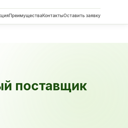
кция
Преимущества
Контакты
Оставить заявку
ый поставщик