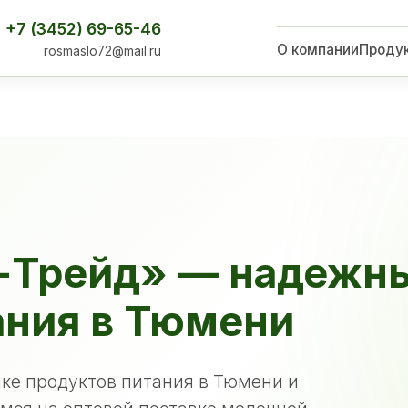
+7 (3452) 69-65-46
О компании
Проду
rosmaslo72@mail.ru
-Трейд» — надежн
ания в Тюмени
ке продуктов питания в Тюмени и