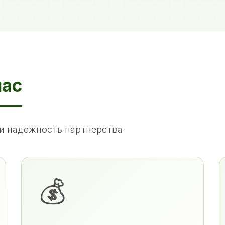
нас
и надежность партнерства
💰