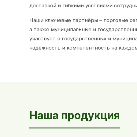
доставкой и гибкими условиями сотрудн
Наши ключевые партнёры – торговые сет
а также муниципальные и государственн
участвует в государственных и муницип
надёжность и компетентность на каждом
Наша продукция