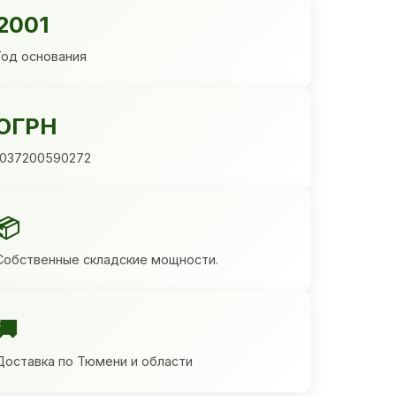
2001
Год основания
ОГРН
1037200590272
📦
Собственные складские мощности.
🚚
Доставка по Тюмени и области