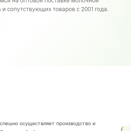
мся на оптовой поставке молочной
 и сопутствующих товаров с 2001 года.
спешно осуществляет производство и