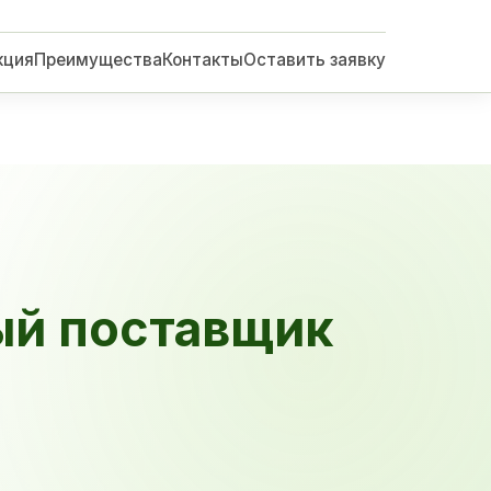
кция
Преимущества
Контакты
Оставить заявку
ый поставщик