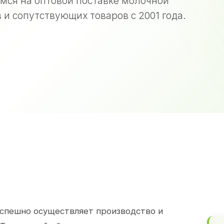
мся на оптовой поставке молочной
 и сопутствующих товаров с 2001 года.
спешно осуществляет производство и