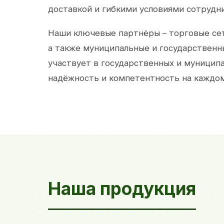
доставкой и гибкими условиями сотрудн
Наши ключевые партнёры – торговые сет
а также муниципальные и государственн
участвует в государственных и муницип
надёжность и компетентность на каждом
Наша продукция