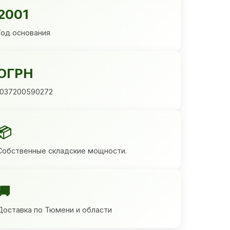
2001
Год основания
ОГРН
1037200590272
📦
Собственные складские мощности.
🚚
Доставка по Тюмени и области