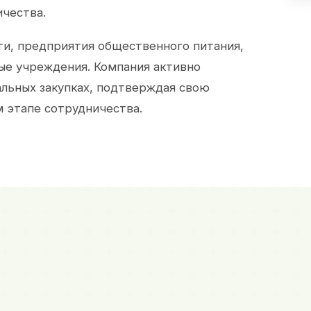
ичества.
и, предприятия общественного питания,
ые учреждения. Компания активно
альных закупках, подтверждая свою
 этапе сотрудничества.