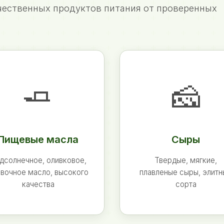
ественных продуктов питания от проверенных
🧈
🧀
Пищевые масла
Сыры
дсолнечное, оливковое,
Твердые, мягкие,
вочное масло, высокого
плавленые сыры, элит
качества
сорта