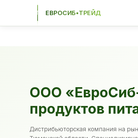
ЕВРОСИБ•ТРЕЙД
ЕСТ
ООО «ЕвроСиб
продуктов пит
Дистрибьюторская компания на рын