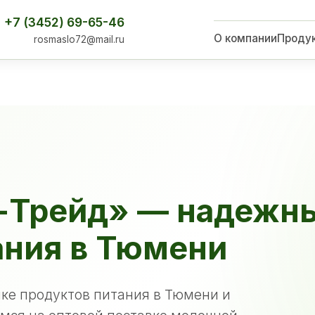
+7 (3452) 69-65-46
О компании
Проду
rosmaslo72@mail.ru
-Трейд» — надежн
ания в Тюмени
ке продуктов питания в Тюмени и