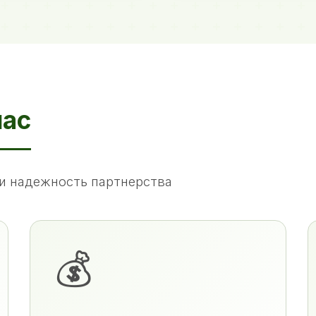
нас
и надежность партнерства
💰