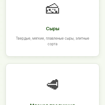
🧀
Сыры
Твердые, мягкие, плавленые сыры, элитные
сорта
🥩