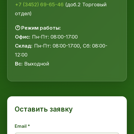
+7 (3452) 69-65-46
(доб.2 Торговый
отдел)
🕐 Режим работы:
Офис:
Пн-Пт: 08:00-17:00
Склад:
Пн-Пт: 08:00-17:00, Сб: 08:00-
12:00
Вс:
Выходной
Оставить заявку
Email *