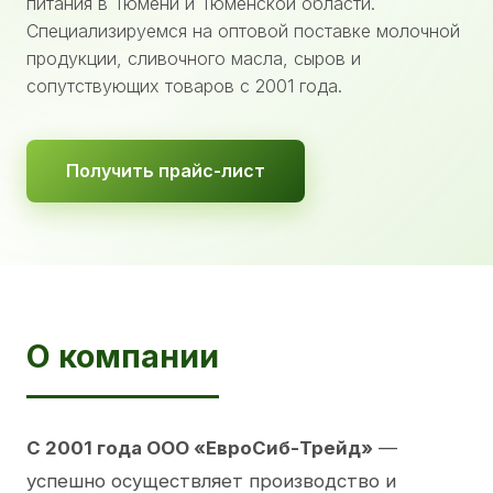
питания в Тюмени и Тюменской области.
Специализируемся на оптовой поставке молочной
продукции, сливочного масла, сыров и
сопутствующих товаров с 2001 года.
Получить прайс-лист
О компании
С 2001 года ООО «ЕвроСиб-Трейд»
—
успешно осуществляет производство и