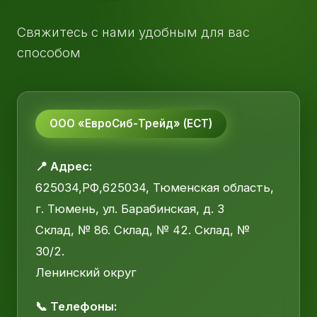
Свяжитесь с нами удобным для вас
способом
ООО «ЕвроСиб-Трейд» (ЕСТ)
📍 Адрес:
625034,РФ,625034, Тюменская область,
г. Тюмень, ул. Барабинская, д. 3
Склад, № 86. Склад, № 42. Склад, №
30/2.
Ленинский округ
📞 Телефоны: