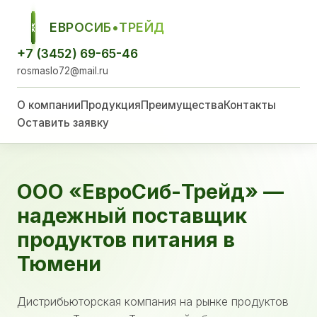
ЕВРОСИБ•ТРЕЙД
ЕСТ
+7 (3452) 69-65-46
rosmaslo72@mail.ru
О компании
Продукция
Преимущества
Контакты
Оставить заявку
ООО «ЕвроСиб-Трейд» —
надежный поставщик
продуктов питания в
Тюмени
Дистрибьюторская компания на рынке продуктов