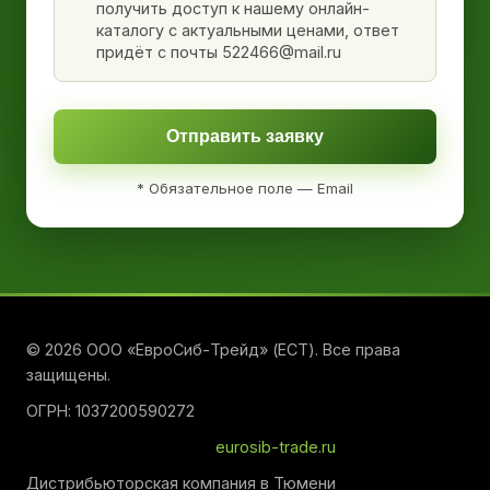
получить доступ к нашему онлайн-
каталогу с актуальными ценами, ответ
придёт с почты 522466@mail.ru
Отправить заявку
* Обязательное поле — Email
© 2026 ООО «ЕвроСиб-Трейд» (ЕСТ). Все права
защищены.
ОГРН: 1037200590272
eurosib-trade.ru
Дистрибьюторская компания в Тюмени