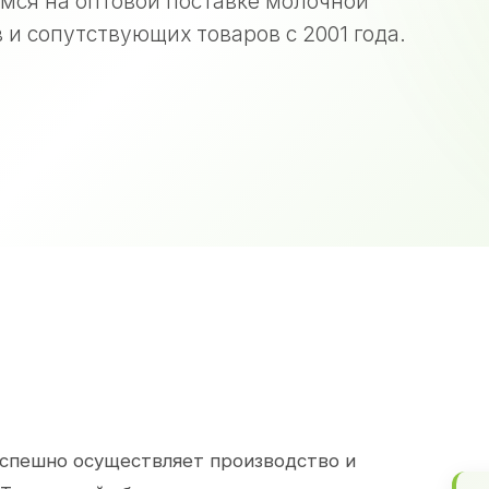
мся на оптовой поставке молочной
 и сопутствующих товаров с 2001 года.
спешно осуществляет производство и