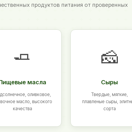
ественных продуктов питания от проверенных
🧈
🧀
Пищевые масла
Сыры
дсолнечное, оливковое,
Твердые, мягкие,
вочное масло, высокого
плавленые сыры, элит
качества
сорта