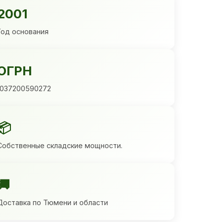
2001
Год основания
ОГРН
1037200590272
📦
Собственные складские мощности.
🚚
Доставка по Тюмени и области