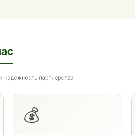
нас
и надежность партнерства
💰