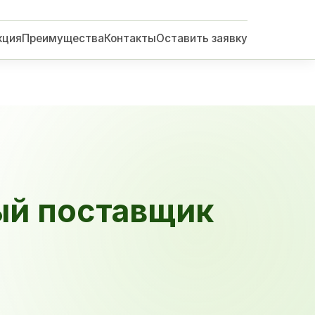
кция
Преимущества
Контакты
Оставить заявку
ый поставщик