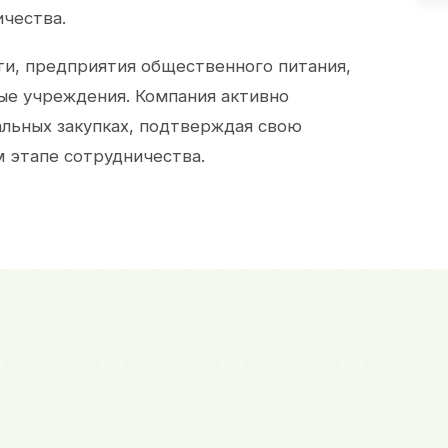
ичества.
и, предприятия общественного питания,
ые учреждения. Компания активно
альных закупках, подтверждая свою
 этапе сотрудничества.