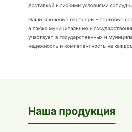
доставкой и гибкими условиями сотрудн
Наши ключевые партнёры – торговые сет
а также муниципальные и государственн
участвует в государственных и муницип
надёжность и компетентность на каждом
Наша продукция