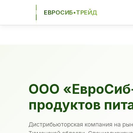
ЕВРОСИБ•ТРЕЙД
ЕСТ
ООО «ЕвроСиб
продуктов пит
Дистрибьюторская компания на рын