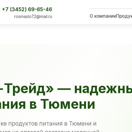
+7 (3452) 69-65-46
О компании
Проду
rosmaslo72@mail.ru
-Трейд» — надежн
ания в Тюмени
ке продуктов питания в Тюмени и