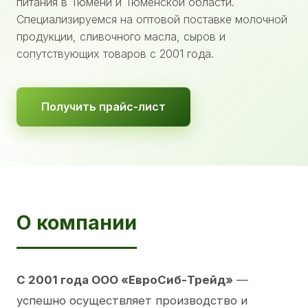
питания в Тюмени и Тюменской области.
Специализируемся на оптовой поставке молочной
продукции, сливочного масла, сыров и
сопутствующих товаров с 2001 года.
Получить прайс-лист
О компании
С 2001 года ООО «ЕвроСиб-Трейд»
—
успешно осуществляет производство и