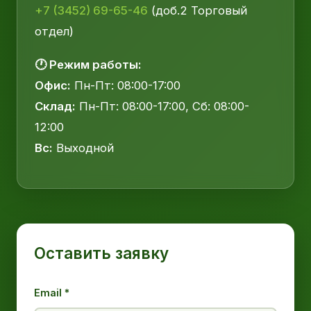
+7 (3452) 69-65-46
(доб.2 Торговый
отдел)
🕐 Режим работы:
Офис:
Пн-Пт: 08:00-17:00
Склад:
Пн-Пт: 08:00-17:00, Сб: 08:00-
12:00
Вс:
Выходной
Оставить заявку
Email *