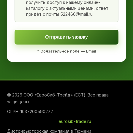
получить доступ к нашему онлайн-
каталогу с актуальными ценами, ответ
придёт с почты 522466@mail.ru
Отправить заявку
* Обязательное поле — Email
© 2026 ООО «ЕвроСиб-Трейд» (ЕСТ). Все права
защищены.
ОГРН: 1037200590272
eurosib-trade.ru
Дистрибьюторская компания в Тюмени