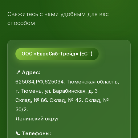
Свяжитесь с нами удобным для вас
способом
ООО «ЕвроСиб-Трейд» (ЕСТ)
📍 Адрес:
625034,РФ,625034, Тюменская область,
г. Тюмень, ул. Барабинская, д. 3
Склад, № 86. Склад, № 42. Склад, №
30/2.
Ленинский округ
📞 Телефоны: