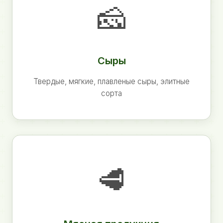
🧀
Сыры
Твердые, мягкие, плавленые сыры, элитные
сорта
🥩