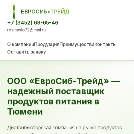
ЕВРОСИБ•ТРЕЙД
ЕСТ
+7 (3452) 69-65-46
rosmaslo72@mail.ru
О компании
Продукция
Преимущества
Контакты
Оставить заявку
ООО «ЕвроСиб-Трейд» —
надежный поставщик
продуктов питания в
Тюмени
Дистрибьюторская компания на рынке продуктов