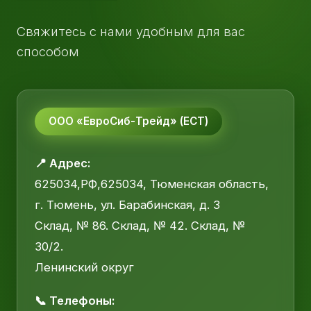
Свяжитесь с нами удобным для вас
способом
ООО «ЕвроСиб-Трейд» (ЕСТ)
📍 Адрес:
625034,РФ,625034, Тюменская область,
г. Тюмень, ул. Барабинская, д. 3
Склад, № 86. Склад, № 42. Склад, №
30/2.
Ленинский округ
📞 Телефоны: