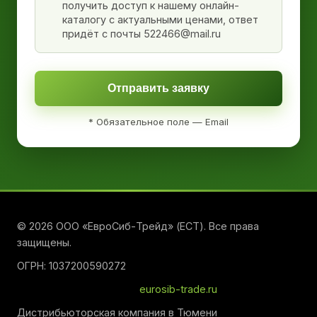
получить доступ к нашему онлайн-
каталогу с актуальными ценами, ответ
придёт с почты 522466@mail.ru
Отправить заявку
* Обязательное поле — Email
© 2026 ООО «ЕвроСиб-Трейд» (ЕСТ). Все права
защищены.
ОГРН: 1037200590272
eurosib-trade.ru
Дистрибьюторская компания в Тюмени