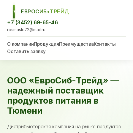
ЕВРОСИБ•ТРЕЙД
ЕСТ
+7 (3452) 69-65-46
rosmaslo72@mail.ru
О компании
Продукция
Преимущества
Контакты
Оставить заявку
ООО «ЕвроСиб-Трейд» —
надежный поставщик
продуктов питания в
Тюмени
Дистрибьюторская компания на рынке продуктов