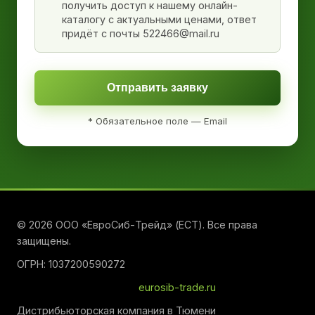
получить доступ к нашему онлайн-
каталогу с актуальными ценами, ответ
придёт с почты 522466@mail.ru
Отправить заявку
* Обязательное поле — Email
© 2026 ООО «ЕвроСиб-Трейд» (ЕСТ). Все права
защищены.
ОГРН: 1037200590272
eurosib-trade.ru
Дистрибьюторская компания в Тюмени