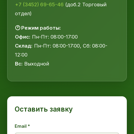
+7 (3452) 69-65-46
(доб.2 Торговый
отдел)
🕐 Режим работы:
Офис:
Пн-Пт: 08:00-17:00
Склад:
Пн-Пт: 08:00-17:00, Сб: 08:00-
12:00
Вс:
Выходной
Оставить заявку
Email *