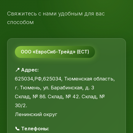
Свяжитесь с нами удобным для вас
способом
ООО «ЕвроСиб-Трейд» (ЕСТ)
📍 Адрес:
625034,РФ,625034, Тюменская область,
г. Тюмень, ул. Барабинская, д. 3
Склад, № 86. Склад, № 42. Склад, №
30/2.
Ленинский округ
📞 Телефоны: