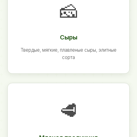
🧀
Сыры
Твердые, мягкие, плавленые сыры, элитные
сорта
🥩