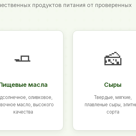
ественных продуктов питания от проверенных
🧈
🧀
Пищевые масла
Сыры
дсолнечное, оливковое,
Твердые, мягкие,
вочное масло, высокого
плавленые сыры, элит
качества
сорта