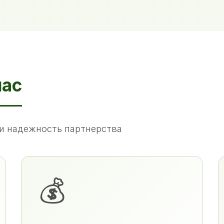
нас
и надежность партнерства
💰