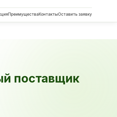
кция
Преимущества
Контакты
Оставить заявку
ый поставщик