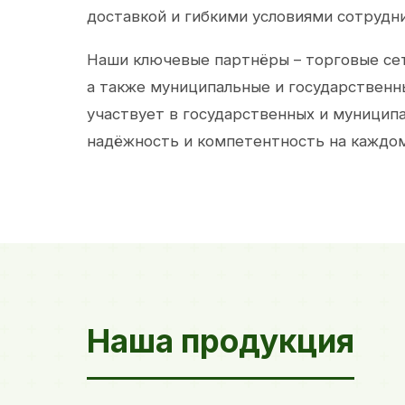
доставкой и гибкими условиями сотрудн
Наши ключевые партнёры – торговые сет
а также муниципальные и государственн
участвует в государственных и муницип
надёжность и компетентность на каждом
Наша продукция