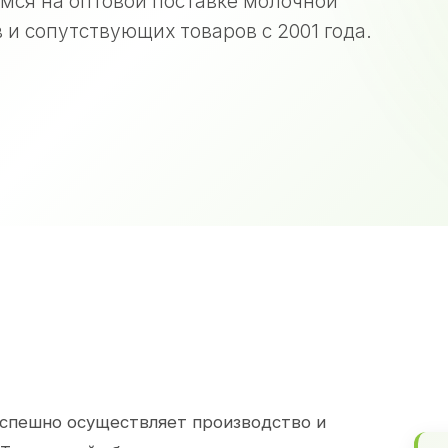
мся на оптовой поставке молочной
 и сопутствующих товаров с 2001 года.
спешно осуществляет производство и