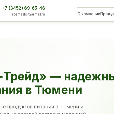
+7 (3452) 69-65-46
О компании
Проду
rosmaslo72@mail.ru
-Трейд» — надежн
ания в Тюмени
ке продуктов питания в Тюмени и