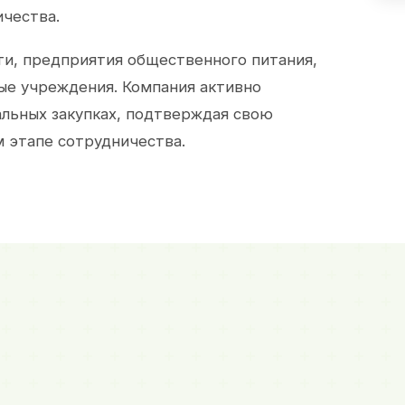
ичества.
и, предприятия общественного питания,
ые учреждения. Компания активно
альных закупках, подтверждая свою
 этапе сотрудничества.