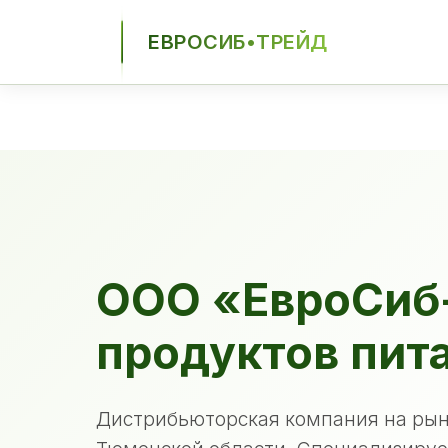
ЕВРОСИБ•ТРЕЙД
ЕСТ
ООО «ЕвроСиб
продуктов пит
Дистрибьюторская компания на рын