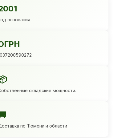
2001
Год основания
ОГРН
1037200590272
📦
Собственные складские мощности.
🚚
Доставка по Тюмени и области