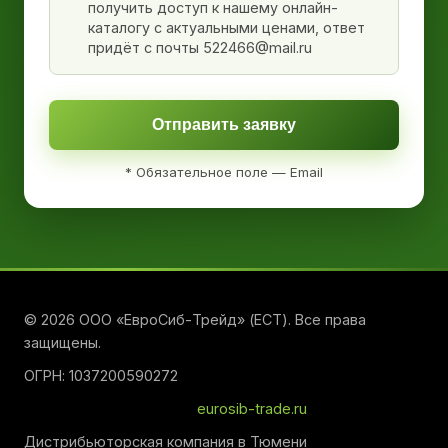
получить доступ к нашему онлайн-
каталогу с актуальными ценами, ответ
придёт с почты 522466@mail.ru
Отправить заявку
* Обязательное поле — Email
© 2026 ООО «ЕвроСиб-Трейд» (ЕСТ). Все права
защищены.
ОГРН: 1037200590272
eurosib-trade.ru
Дистрибьюторская компания в Тюмени