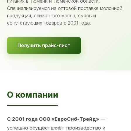
питания в Тюмени и Тюменской области.
Специализируемся на оптовой поставке молочной
продукции, сливочного масла, сыров и
сопутствующих товаров с 2001 года.
Получить прайс-лист
О компании
С 2001 года ООО «ЕвроСиб-Трейд»
—
успешно осуществляет производство и