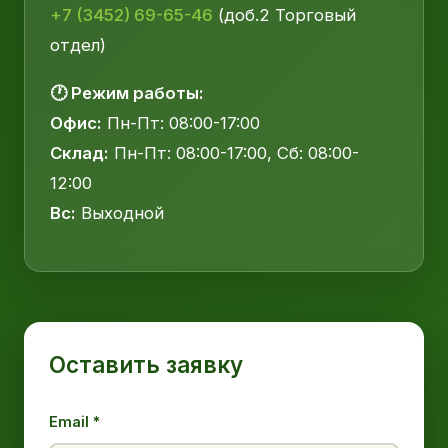
+7 (3452) 69-65-46
(доб.2 Торговый
отдел)
🕐 Режим работы:
Офис:
Пн-Пт: 08:00-17:00
Склад:
Пн-Пт: 08:00-17:00, Сб: 08:00-
12:00
Вс:
Выходной
Оставить заявку
Email *