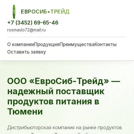
ЕВРОСИБ•ТРЕЙД
ЕСТ
+7 (3452) 69-65-46
rosmaslo72@mail.ru
О компании
Продукция
Преимущества
Контакты
Оставить заявку
ООО «ЕвроСиб-Трейд» —
надежный поставщик
продуктов питания в
Тюмени
Дистрибьюторская компания на рынке продуктов