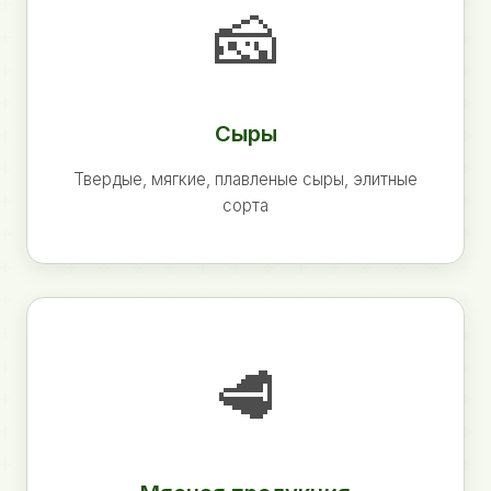
🧀
Сыры
Твердые, мягкие, плавленые сыры, элитные
сорта
🥩