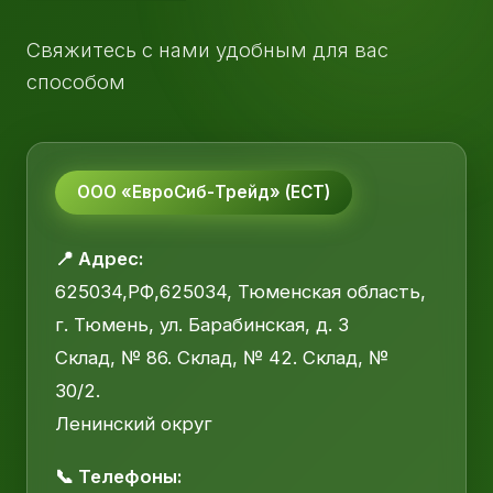
Свяжитесь с нами удобным для вас
способом
ООО «ЕвроСиб-Трейд» (ЕСТ)
📍 Адрес:
625034,РФ,625034, Тюменская область,
г. Тюмень, ул. Барабинская, д. 3
Склад, № 86. Склад, № 42. Склад, №
30/2.
Ленинский округ
📞 Телефоны: