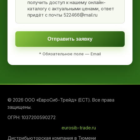
получить доступ к нашему онлайн-
каталогу с актуальными ценами, ответ
придёт с почты 522466@mail.ru
Отправить заявку
* Обязательное поле — Email
© 2026 ООО «ЕвроСиб-Трейд» (ЕСТ). Все права
защищены.
ОГРН: 1037200590272
eurosib-trade.ru
Дистрибьюторская компания в Тюмени