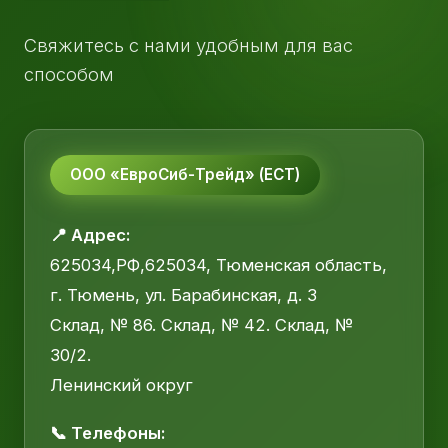
Свяжитесь с нами удобным для вас
способом
ООО «ЕвроСиб-Трейд» (ЕСТ)
📍 Адрес:
625034,РФ,625034, Тюменская область,
г. Тюмень, ул. Барабинская, д. 3
Склад, № 86. Склад, № 42. Склад, №
30/2.
Ленинский округ
📞 Телефоны: