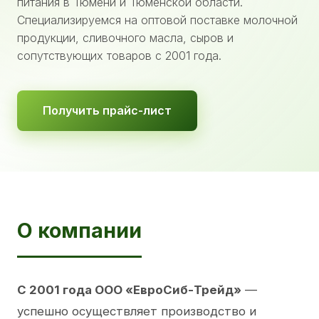
питания в Тюмени и Тюменской области.
Специализируемся на оптовой поставке молочной
продукции, сливочного масла, сыров и
сопутствующих товаров с 2001 года.
Получить прайс-лист
О компании
С 2001 года ООО «ЕвроСиб-Трейд»
—
успешно осуществляет производство и