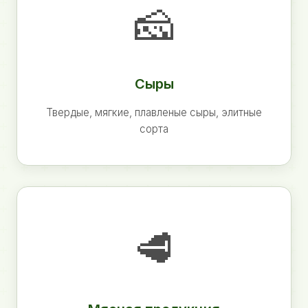
🧀
Сыры
Твердые, мягкие, плавленые сыры, элитные
сорта
🥩