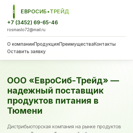
ЕВРОСИБ•ТРЕЙД
ЕСТ
+7 (3452) 69-65-46
rosmaslo72@mail.ru
О компании
Продукция
Преимущества
Контакты
Оставить заявку
ООО «ЕвроСиб-Трейд» —
надежный поставщик
продуктов питания в
Тюмени
Дистрибьюторская компания на рынке продуктов