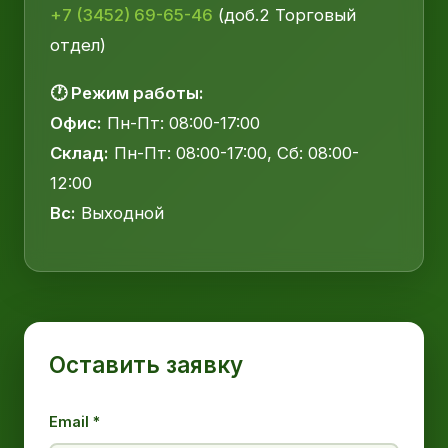
+7 (3452) 69-65-46
(доб.2 Торговый
отдел)
🕐 Режим работы:
Офис:
Пн-Пт: 08:00-17:00
Склад:
Пн-Пт: 08:00-17:00, Сб: 08:00-
12:00
Вс:
Выходной
Оставить заявку
Email *