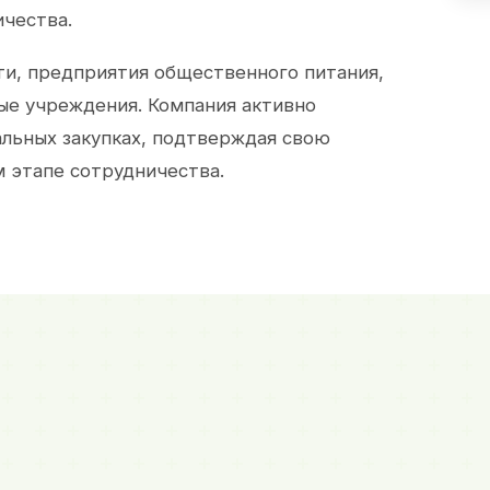
ичества.
и, предприятия общественного питания,
ые учреждения. Компания активно
альных закупках, подтверждая свою
 этапе сотрудничества.