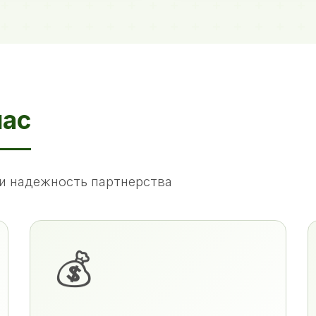
нас
и надежность партнерства
💰