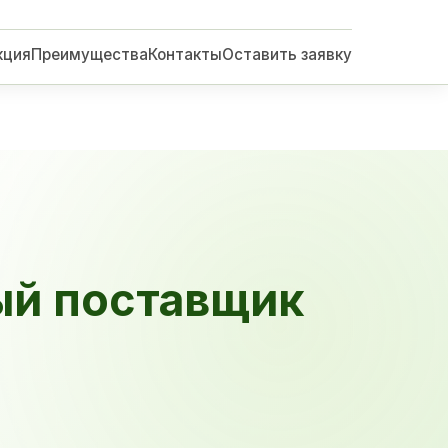
кция
Преимущества
Контакты
Оставить заявку
ый поставщик