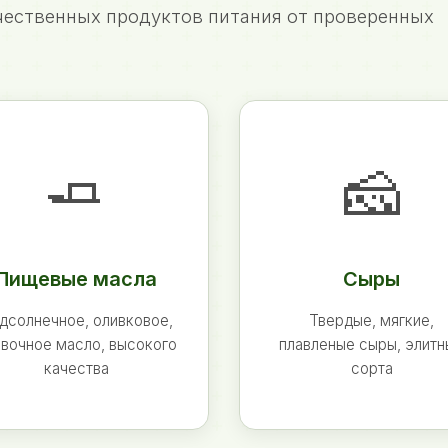
ественных продуктов питания от проверенных
🧈
🧀
Пищевые масла
Сыры
дсолнечное, оливковое,
Твердые, мягкие,
вочное масло, высокого
плавленые сыры, элит
качества
сорта