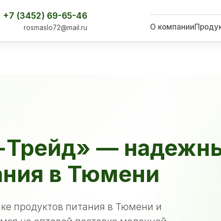
+7 (3452) 69-65-46
О компании
Проду
rosmaslo72@mail.ru
-Трейд» — надежн
ания в Тюмени
ке продуктов питания в Тюмени и