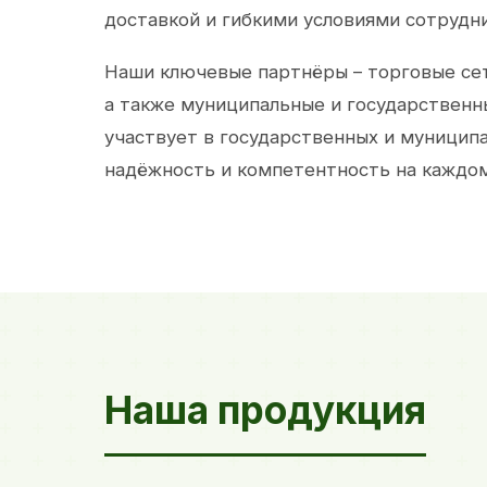
доставкой и гибкими условиями сотрудн
Наши ключевые партнёры – торговые сет
а также муниципальные и государственн
участвует в государственных и муницип
надёжность и компетентность на каждом
Наша продукция