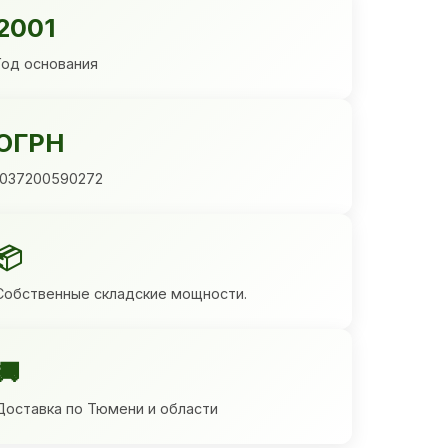
2001
Год основания
ОГРН
1037200590272
📦
Собственные складские мощности.
🚚
Доставка по Тюмени и области