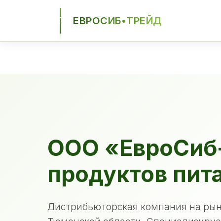
ЕВРОСИБ•ТРЕЙД
ЕСТ
ООО «ЕвроСиб
продуктов пит
Дистрибьюторская компания на рын