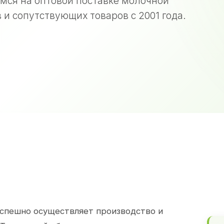
мся на оптовой поставке молочной
 и сопутствующих товаров с 2001 года.
спешно осуществляет производство и