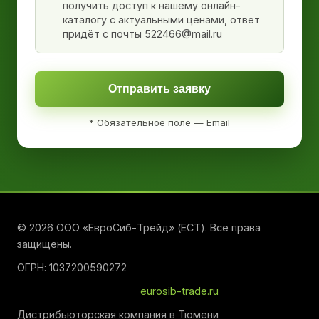
получить доступ к нашему онлайн-
каталогу с актуальными ценами, ответ
придёт с почты 522466@mail.ru
Отправить заявку
* Обязательное поле — Email
© 2026 ООО «ЕвроСиб-Трейд» (ЕСТ). Все права
защищены.
ОГРН: 1037200590272
eurosib-trade.ru
Дистрибьюторская компания в Тюмени