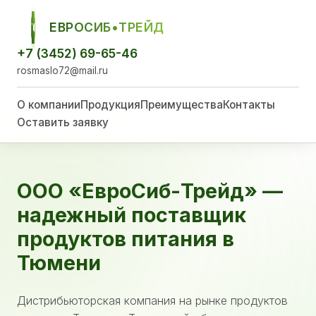
ЕВРОСИБ•ТРЕЙД
ЕСТ
+7 (3452) 69-65-46
rosmaslo72@mail.ru
О компании
Продукция
Преимущества
Контакты
Оставить заявку
ООО «ЕвроСиб-Трейд» —
надежный поставщик
продуктов питания в
Тюмени
Дистрибьюторская компания на рынке продуктов