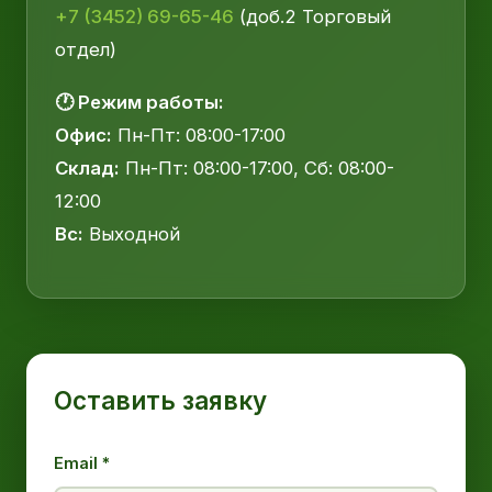
+7 (3452) 69-65-46
(доб.2 Торговый
отдел)
🕐 Режим работы:
Офис:
Пн-Пт: 08:00-17:00
Склад:
Пн-Пт: 08:00-17:00, Сб: 08:00-
12:00
Вс:
Выходной
Оставить заявку
Email *