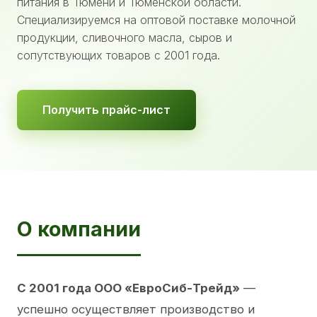
питания в Тюмени и Тюменской области.
Специализируемся на оптовой поставке молочной
продукции, сливочного масла, сыров и
сопутствующих товаров с 2001 года.
Получить прайс-лист
О компании
С 2001 года ООО «ЕвроСиб-Трейд»
—
успешно осуществляет производство и