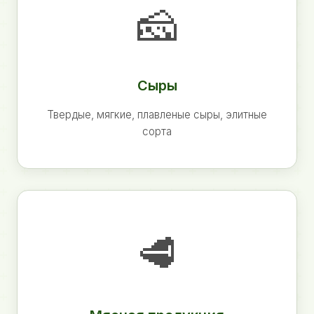
🧀
Сыры
Твердые, мягкие, плавленые сыры, элитные
сорта
🥩