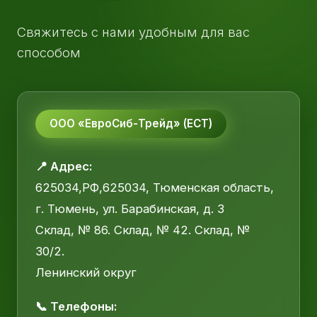
Свяжитесь с нами удобным для вас
способом
ООО «ЕвроСиб-Трейд» (ЕСТ)
📍 Адрес:
625034,РФ,625034, Тюменская область,
г. Тюмень, ул. Барабинская, д. 3
Склад, № 86. Склад, № 42. Склад, №
30/2.
Ленинский округ
📞 Телефоны: