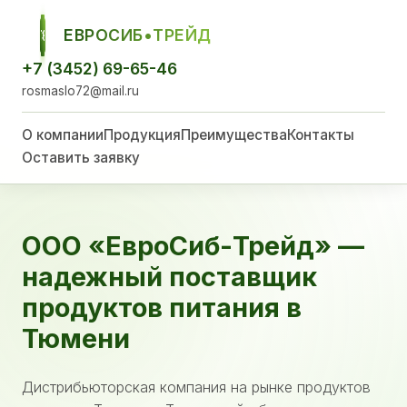
ЕВРОСИБ•ТРЕЙД
ЕСТ
+7 (3452) 69-65-46
rosmaslo72@mail.ru
О компании
Продукция
Преимущества
Контакты
Оставить заявку
ООО «ЕвроСиб-Трейд» —
надежный поставщик
продуктов питания в
Тюмени
Дистрибьюторская компания на рынке продуктов