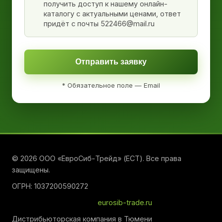
получить доступ к нашему онлайн-
каталогу с актуальными ценами, ответ
придёт с почты 522466@mail.ru
Отправить заявку
* Обязательное поле — Email
© 2026 ООО «ЕвроСиб-Трейд» (ЕСТ). Все права
защищены.
ОГРН: 1037200590272
eurosib-trade.ru
Дистрибьюторская компания в Тюмени