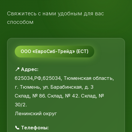
Свяжитесь с нами удобным для вас
способом
ООО «ЕвроСиб-Трейд» (ЕСТ)
📍 Адрес:
625034,РФ,625034, Тюменская область,
г. Тюмень, ул. Барабинская, д. 3
Склад, № 86. Склад, № 42. Склад, №
30/2.
Ленинский округ
📞 Телефоны: