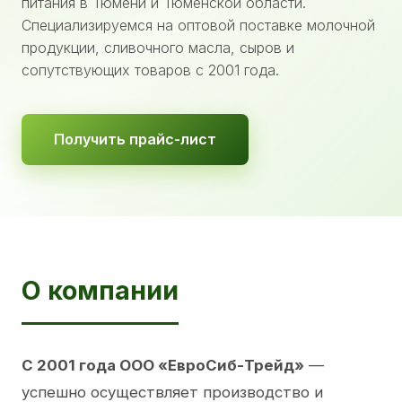
питания в Тюмени и Тюменской области.
Специализируемся на оптовой поставке молочной
продукции, сливочного масла, сыров и
сопутствующих товаров с 2001 года.
Получить прайс-лист
О компании
С 2001 года ООО «ЕвроСиб-Трейд»
—
успешно осуществляет производство и