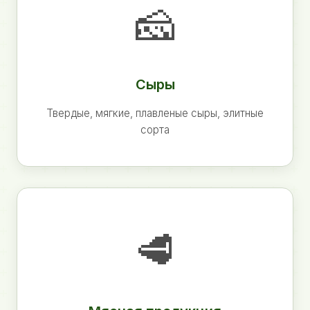
🧀
Сыры
Твердые, мягкие, плавленые сыры, элитные
сорта
🥩