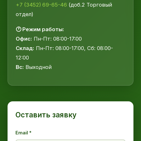
+7 (3452) 69-65-46
(доб.2 Торговый
отдел)
🕐 Режим работы:
Офис:
Пн-Пт: 08:00-17:00
Склад:
Пн-Пт: 08:00-17:00, Сб: 08:00-
12:00
Вс:
Выходной
Оставить заявку
Email *