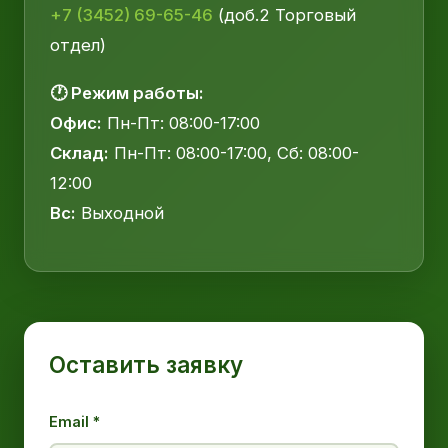
+7 (3452) 69-65-46
(доб.2 Торговый
отдел)
🕐 Режим работы:
Офис:
Пн-Пт: 08:00-17:00
Склад:
Пн-Пт: 08:00-17:00, Сб: 08:00-
12:00
Вс:
Выходной
Оставить заявку
Email *