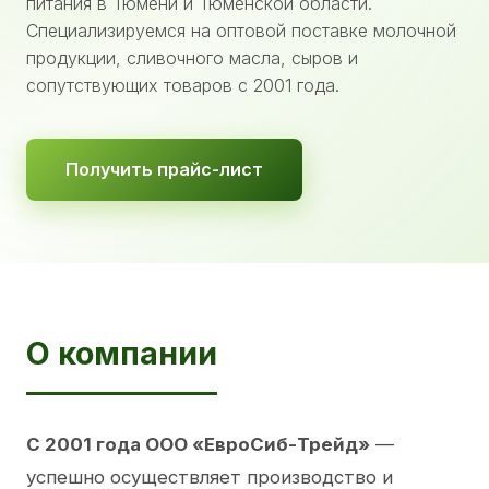
питания в Тюмени и Тюменской области.
Специализируемся на оптовой поставке молочной
продукции, сливочного масла, сыров и
сопутствующих товаров с 2001 года.
Получить прайс-лист
О компании
С 2001 года ООО «ЕвроСиб-Трейд»
—
успешно осуществляет производство и