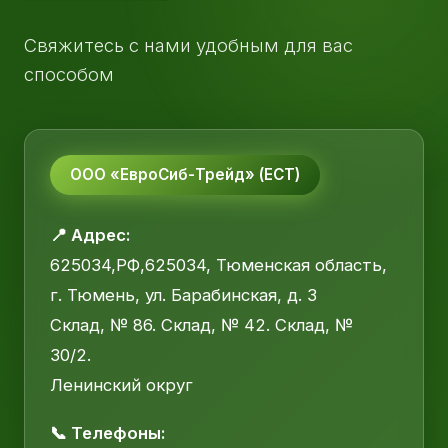
Свяжитесь с нами удобным для вас
способом
ООО «ЕвроСиб-Трейд» (ЕСТ)
📍 Адрес:
625034,РФ,625034, Тюменская область,
г. Тюмень, ул. Барабинская, д. 3
Склад, № 86. Склад, № 42. Склад, №
30/2.
Ленинский округ
📞 Телефоны: