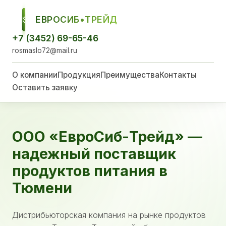
ЕВРОСИБ•ТРЕЙД
ЕСТ
+7 (3452) 69-65-46
rosmaslo72@mail.ru
О компании
Продукция
Преимущества
Контакты
Оставить заявку
ООО «ЕвроСиб-Трейд» —
надежный поставщик
продуктов питания в
Тюмени
Дистрибьюторская компания на рынке продуктов