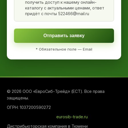
получить доступ к нашему онлайн-
каталогу с актуальными ценами, ответ
придёт с почты 522466@mail.ru
Отправить заявку
* Обязательное поле — Email
© 2026 ООО «ЕвроСиб-Трейд» (ЕСТ). Все права
защищены.
ОГРН: 1037200590272
eurosib-trade.ru
Дистрибьюторская компания в Тюмени