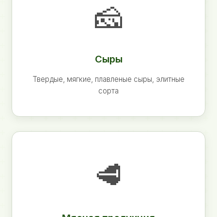
🧀
Сыры
Твердые, мягкие, плавленые сыры, элитные
сорта
🥩