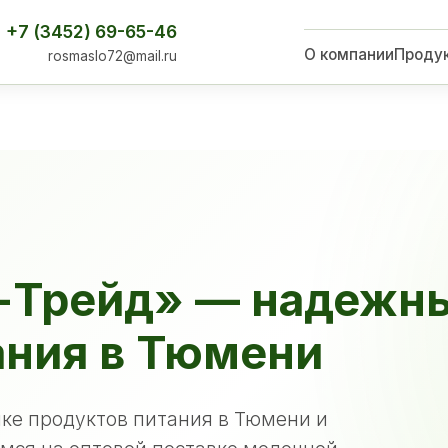
+7 (3452) 69-65-46
О компании
Проду
rosmaslo72@mail.ru
-Трейд» — надежн
ания в Тюмени
ке продуктов питания в Тюмени и