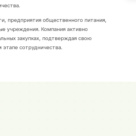
ичества.
и, предприятия общественного питания,
ые учреждения. Компания активно
альных закупках, подтверждая свою
 этапе сотрудничества.