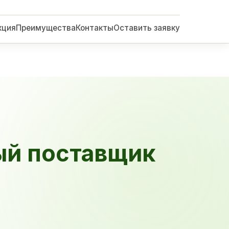
кция
Преимущества
Контакты
Оставить заявку
ый поставщик