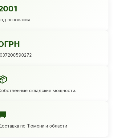
2001
Год основания
ОГРН
1037200590272
📦
Собственные складские мощности.
🚚
Доставка по Тюмени и области