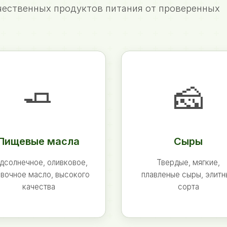
ественных продуктов питания от проверенных
🧈
🧀
Пищевые масла
Сыры
дсолнечное, оливковое,
Твердые, мягкие,
вочное масло, высокого
плавленые сыры, элит
качества
сорта