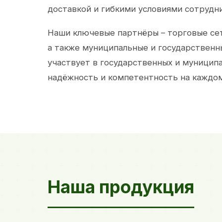
доставкой и гибкими условиями сотрудн
Наши ключевые партнёры – торговые сет
а также муниципальные и государственн
участвует в государственных и муницип
надёжность и компетентность на каждом
Наша продукция