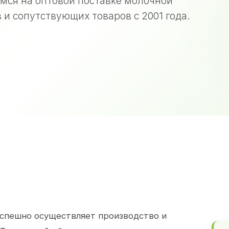
мся на оптовой поставке молочной
 и сопутствующих товаров с 2001 года.
спешно осуществляет производство и