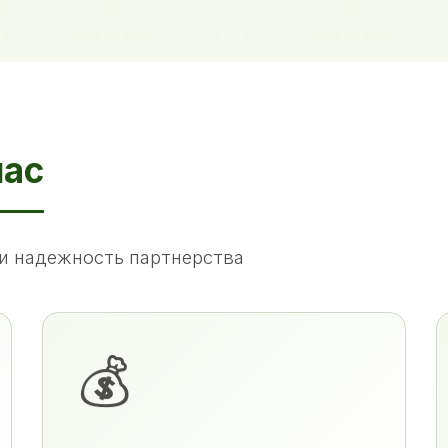
нас
и надежность партнерства
💰