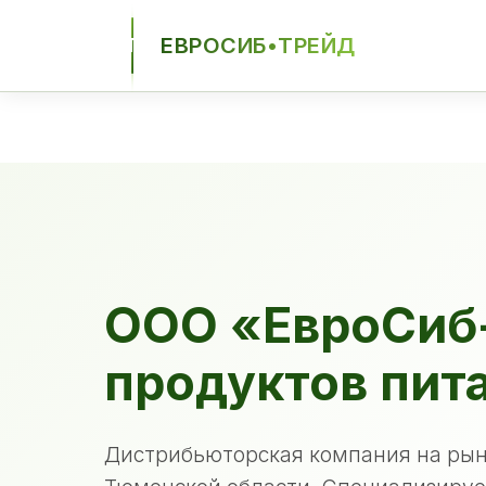
ЕВРОСИБ•ТРЕЙД
ЕСТ
ООО «ЕвроСиб
продуктов пит
Дистрибьюторская компания на рын