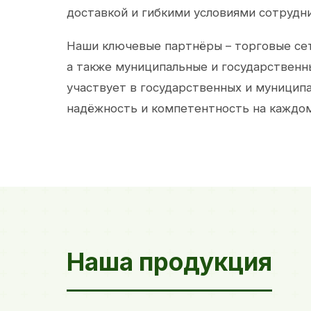
доставкой и гибкими условиями сотрудн
Наши ключевые партнёры – торговые сет
а также муниципальные и государственн
участвует в государственных и муницип
надёжность и компетентность на каждом
Наша продукция