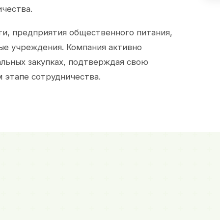
ичества.
и, предприятия общественного питания,
ые учреждения. Компания активно
альных закупках, подтверждая свою
 этапе сотрудничества.