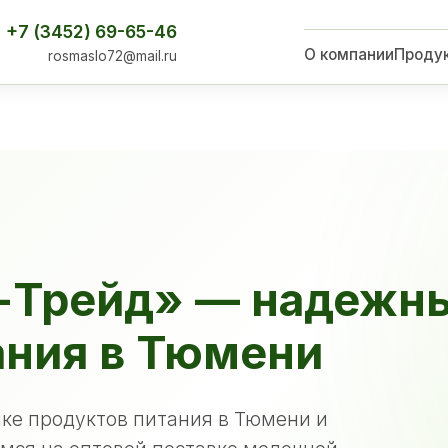
+7 (3452) 69-65-46
О компании
Проду
rosmaslo72@mail.ru
-Трейд» — надежн
ания в Тюмени
ке продуктов питания в Тюмени и