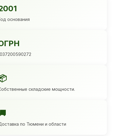
2001
Год основания
ОГРН
1037200590272
📦
Собственные складские мощности.
🚚
Доставка по Тюмени и области