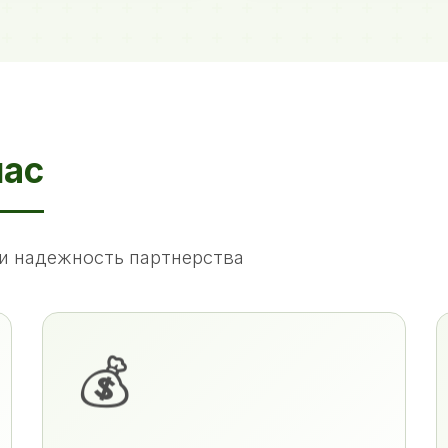
нас
и надежность партнерства
💰