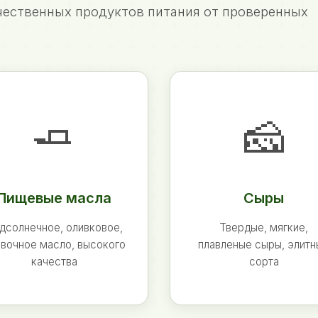
ественных продуктов питания от проверенных
🧈
🧀
Пищевые масла
Сыры
дсолнечное, оливковое,
Твердые, мягкие,
вочное масло, высокого
плавленые сыры, элит
качества
сорта