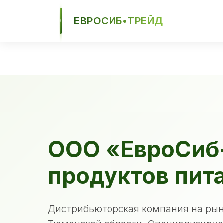
ЕВРОСИБ•ТРЕЙД
ЕСТ
ООО «ЕвроСиб
продуктов пит
Дистрибьюторская компания на рын