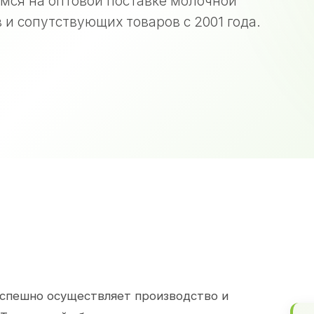
мся на оптовой поставке молочной
 и сопутствующих товаров с 2001 года.
спешно осуществляет производство и