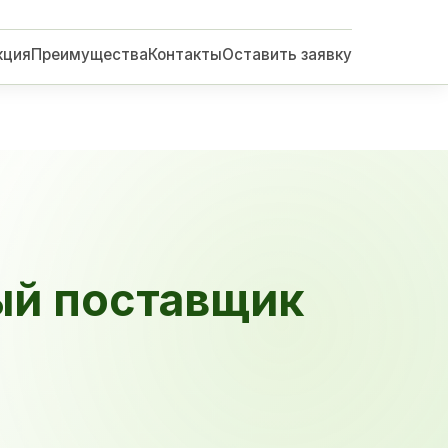
кция
Преимущества
Контакты
Оставить заявку
ый поставщик